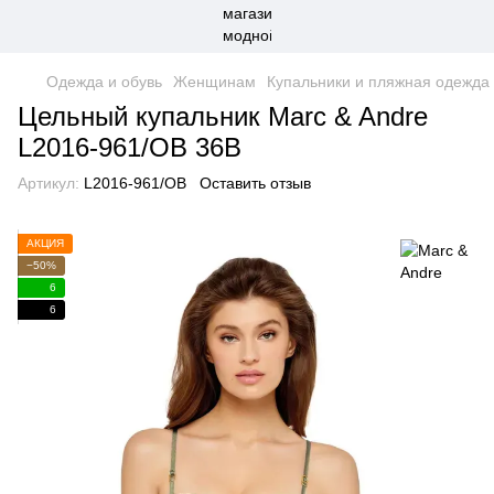
Одежда и обувь
Женщинам
Купальники и пляжная одежда
Цельный купальник Marc & Andre
L2016-961/OB 36B
Артикул:
L2016-961/OB
Оставить отзыв
АКЦИЯ
−50%
6
6