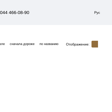
044 466-08-90
Рус
вле
сначала дороже
по названию
Отображение: