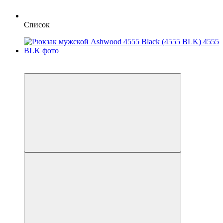
Список
6
6