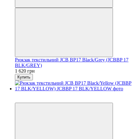
Рюкзак текстильний JCB BP17 Black/Grey (JCBBP 17
BLK/GREY)
1 620 грн
Купить
6
6