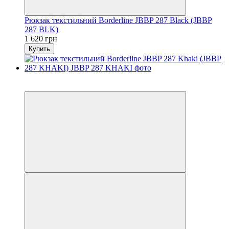
Рюкзак текстильний Borderline JBBP 287 Black (JBBP
287 BLK)
1 620 грн
Купить
6
6