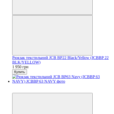
Рюкзак текстильний JCB BP22 Black/Yellow (JCBBP 22
BLK/YELLOW)
1 950 грн
Купить
6
6