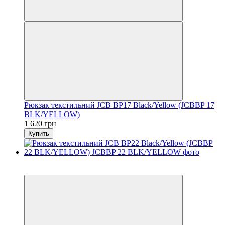
Рюкзак текстильний JCB BP17 Black/Yellow (JCBBP 17
BLK/YELLOW)
1 620 грн
Купить
6
6