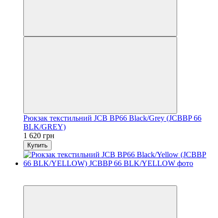
Рюкзак текстильний JCB BP66 Black/Grey (JCBBP 66
BLK/GREY)
1 620 грн
Купить
6
6