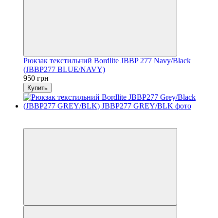
Рюкзак текстильний Bordlite JBBP 277 Navy/Black
(JBBP277 BLUE/NAVY)
950 грн
Купить
6
6