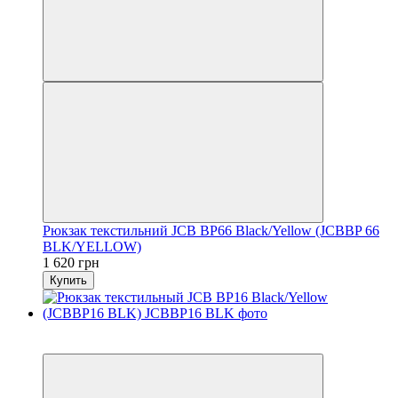
Рюкзак текстильний JCB BP66 Black/Yellow (JCBBP 66
BLK/YELLOW)
1 620 грн
Купить
6
6