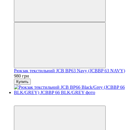
Рюкзак текстильний JCB BP63 Navy (JCBBP 63 NAVY)
980 грн
Купить
6
6