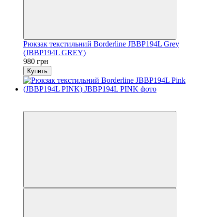
Рюкзак текстильний Borderline JBBP194L Grey
(JBBP194L GREY)
980 грн
Купить
6
6