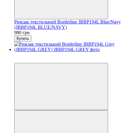
Рюкзак текстильний Borderline JBBP194L Blue/Navy
(JBBP194L BLUE/NAVY)
980 грн
Купить
6
6