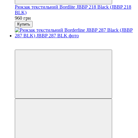
Рюкзак текстильний Bordlite JBBP 218 Black (JBBP 218
BLK)
960 грн
Купить
6
6