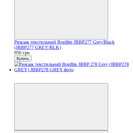
Рюкзак текстильний Bordlite JBBP277 Grey/Black
(JBBP277 GREY/BLK)
950 грн
Купить
6
6