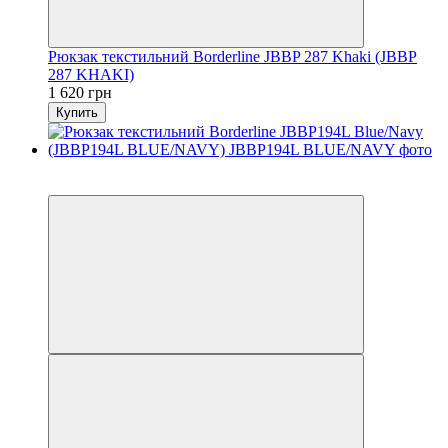
Рюкзак текстильний Borderline JBBP 287 Khaki (JBBP
287 KHAKI)
1 620 грн
Купить
6
6