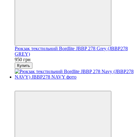
Рюкзак текстильний Bordlite JBBP 278 Grey (JBBP278
GREY)
950 грн
Купить
6
6