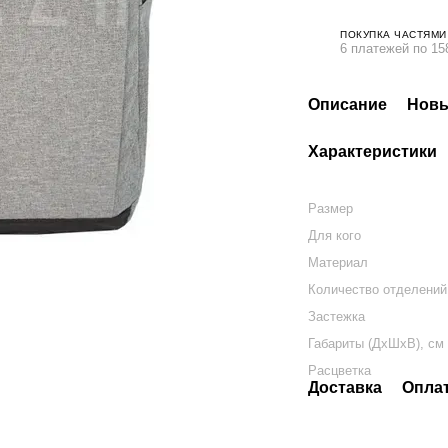
ПОКУПКА ЧАСТЯМИ
6 платежей по 15
Описание
Новы
Характеристики
Размер
Для кого
Материал
Количество отделений
Застежка
Габариты (ДхШхВ), см
Расцветка
Доставка
Опла