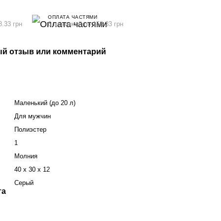
ОПЛАТА ЧАСТЯМИ
8.33 грн
6 платежей по 158.33 грн
й отзыв или комментарий
Маленький (до 20 л)
Для мужчин
Полиэстер
1
Молния
40 x 30 x 12
Серый
та