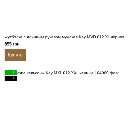
Футболка с длинным рукавом мужская Key MVD 012 XL чёрная
855 грн
Купить
6
6