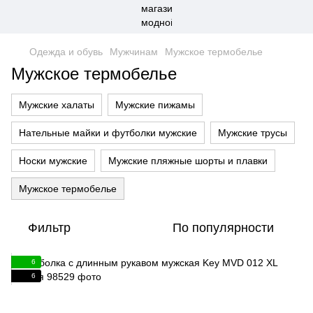
Одежда и обувь
Мужчинам
Мужское термобелье
Мужское термобелье
Мужские халаты
Мужские пижамы
Нательные майки и футболки мужские
Мужские трусы
Носки мужские
Мужские пляжные шорты и плавки
Мужское термобелье
Фильтр
По популярности
6
6