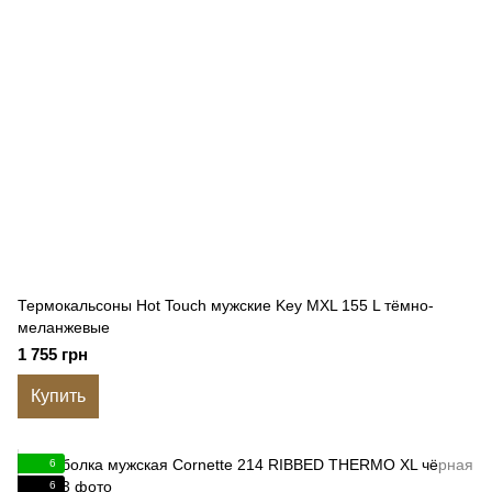
Термокальсоны Hot Touch мужские Key MXL 155 L тёмно-
меланжевые
1 755 грн
Купить
6
6