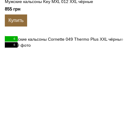
Мужские кальсоны Key MXL 012 XXL чёрные
855 грн
Купить
6
6