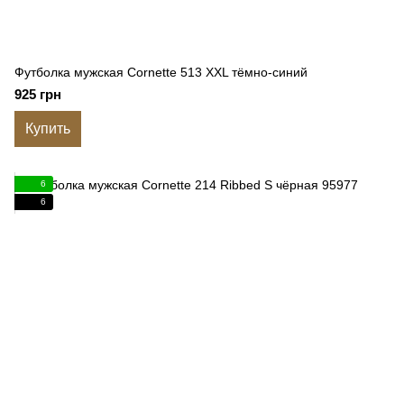
Футболка мужская Cornette 513 XXL тёмно-синий
925 грн
Купить
6
6