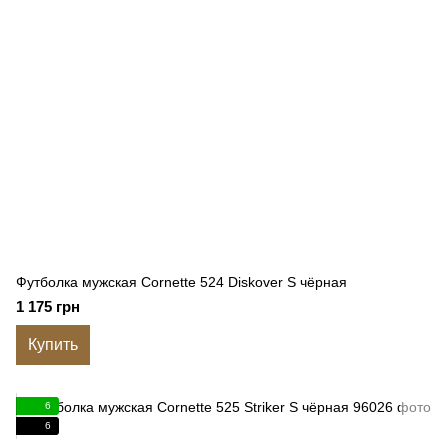
Футболка мужская Cornette 524 Diskover S чёрная
1 175 грн
Купить
6
6