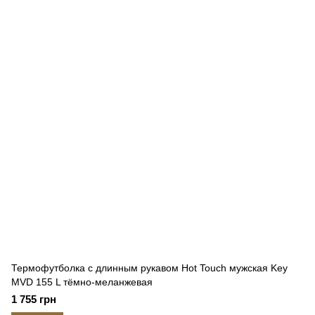
Термофутболка с длинным рукавом Hot Touch мужская Key
MVD 155 L тёмно-меланжевая
1 755 грн