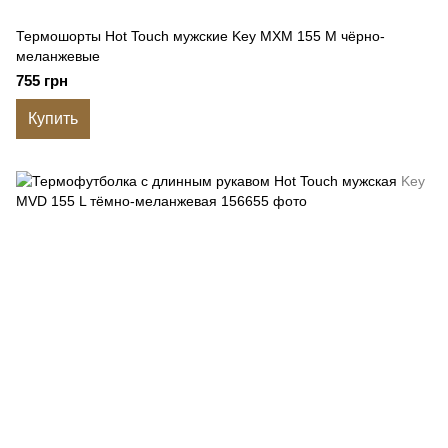
Термошорты Hot Touch мужские Key MXM 155 M чёрно-
меланжевые
755 грн
Купить