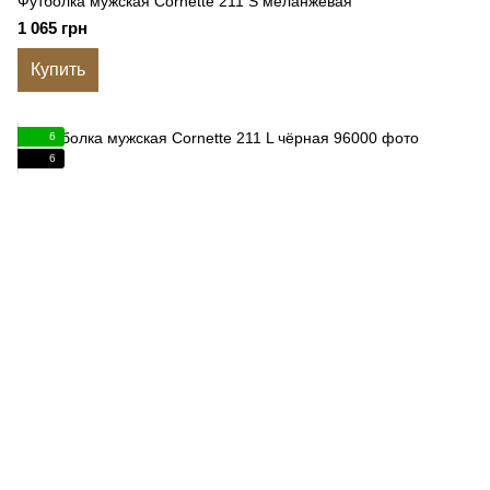
Футболка мужская Cornette 211 S меланжевая
1 065 грн
Купить
6
6