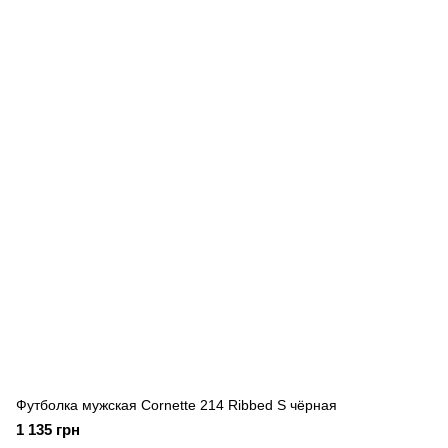
Футболка мужская Cornette 214 Ribbed S чёрная
1 135 грн