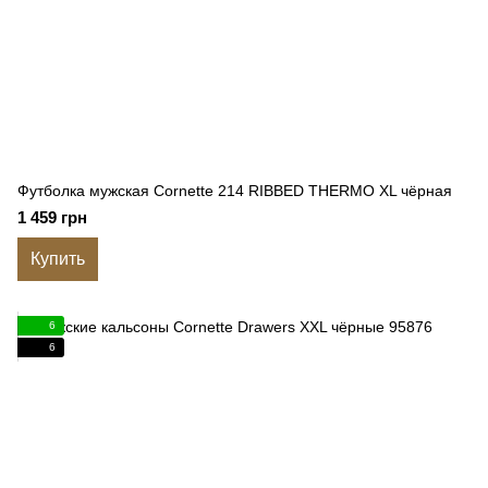
Футболка мужская Cornette 214 RIBBED THERMO XL чёрная
1 459 грн
Купить
6
6