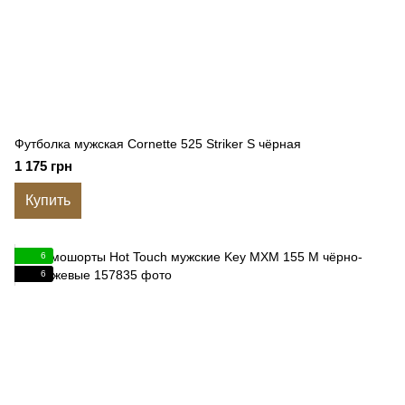
Футболка мужская Cornette 525 Striker S чёрная
1 175 грн
Купить
6
6