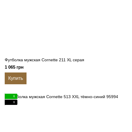
Футболка мужская Cornette 211 XL серая
1 065 грн
Купить
6
6