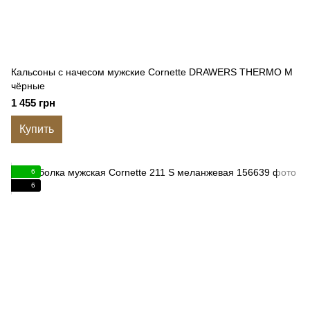
Кальсоны с начесом мужские Cornette DRAWERS THERMO M
чёрные
1 455 грн
Купить
6
6