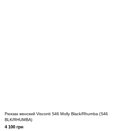
Рюкзак женский Visconti S46 Molly Black/Rhumba (S46
BLK/RHUMBA)
4 100 грн