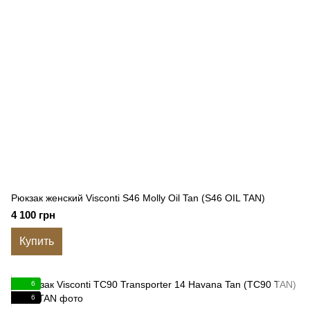
Рюкзак женский Visconti S46 Molly Oil Tan (S46 OIL TAN)
4 100 грн
Купить
6
6