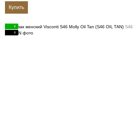
Купить
6
6