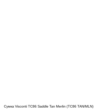
Сумка Visconti TC86 Saddle Tan Merlin (TC86 TAN/MLN)