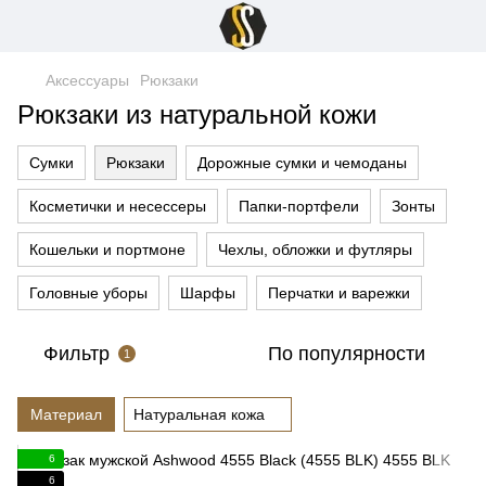
Аксессуары
Рюкзаки
Рюкзаки из натуральной кожи
Сумки
Рюкзаки
Дорожные сумки и чемоданы
Косметички и несессеры
Папки-портфели
Зонты
Кошельки и портмоне
Чехлы, обложки и футляры
Головные уборы
Шарфы
Перчатки и варежки
Фильтр
По популярности
1
Материал
Натуральная кожа
6
6