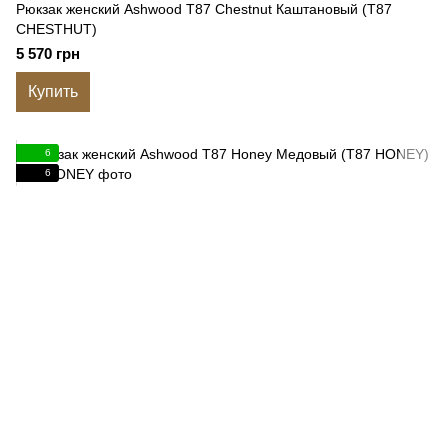
Рюкзак женский Ashwood T87 Chestnut Каштановый (T87
CHESTHUT)
5 570 грн
Купить
6
6