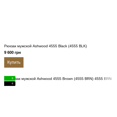
Рюкзак мужской Ashwood 4555 Black (4555 BLK)
9 600 грн
Купить
6
6