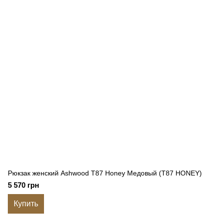
Рюкзак женский Ashwood T87 Honey Медовый (T87 HONEY)
5 570 грн
Купить