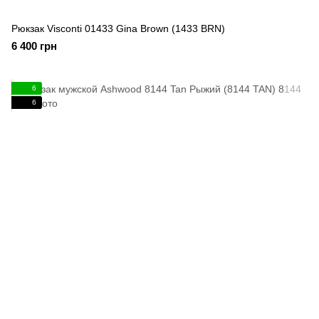
Рюкзак Visconti 01433 Gina Brown (1433 BRN)
6 400 грн
6
6