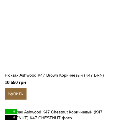
Рюкзак Ashwood K47 Brown Коричневый (K47 BRN)
10 550 грн
Купить
6
6