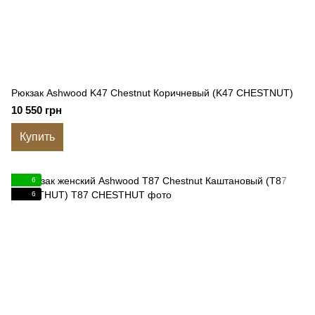
Рюкзак Ashwood K47 Chestnut Коричневый (K47 CHESTNUT)
10 550 грн
Купить
6
6