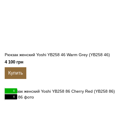
Рюкзак женский Yoshi YB258 46 Warm Grey (YB258 46)
4 100 грн
Купить
6
6