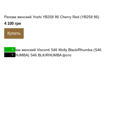
Рюкзак женский Yoshi YB258 86 Cherry Red (YB258 86)
4 100 грн
Купить
6
6