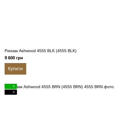
Рюкзак Ashwood 4555 BLK (4555 BLK)
9 600 грн
Купити
6
6