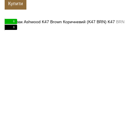
Купити
6
6