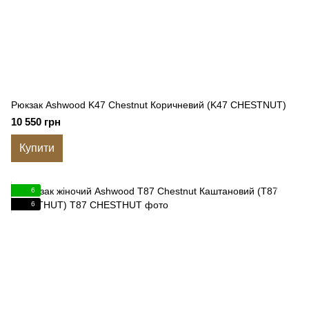
Рюкзак Ashwood K47 Chestnut Коричневий (K47 CHESTNUT)
10 550 грн
Купити
6
6