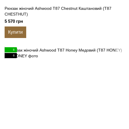
Рюкзак жіночий Ashwood T87 Chestnut Каштановий (T87
CHESTHUT)
5 570 грн
Купити
6
6