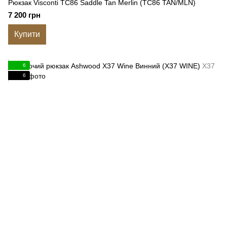
Рюкзак Visconti TC86 Saddle Tan Merlin (TC86 TAN/MLN)
7 200 грн
Купити
6
6