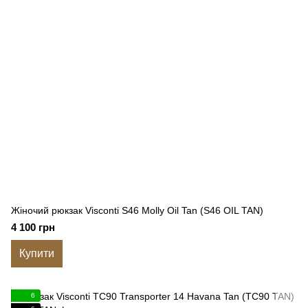
Жіночий рюкзак Visconti S46 Molly Oil Tan (S46 OIL TAN)
4 100 грн
Купити
6