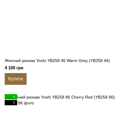
Жіночий рюкзак Yoshi YB258 46 Warm Grey (YB258 46)
4 100 грн
Купити
6
6