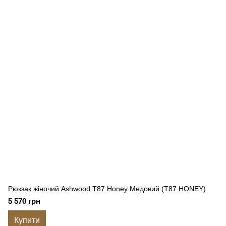
Рюкзак жіночий Ashwood T87 Honey Медовий (T87 HONEY)
5 570 грн
Купити