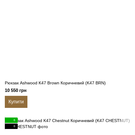
Рюкзак Ashwood K47 Brown Коричневий (K47 BRN)
10 550 грн
Купити
6
6