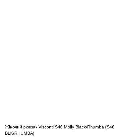
Жіночий рюкзак Visconti S46 Molly Black/Rhumba (S46
BLK/RHUMBA)