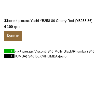
Жіночий рюкзак Yoshi YB258 86 Cherry Red (YB258 86)
4 100 грн
Купити
6
6