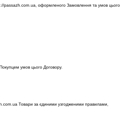
tps://passazh.com.ua, оформленого Замовлення та умов цього
Покупцем умов цього Договору.
azh.com.ua Товари за єдиними узгодженими правилами,