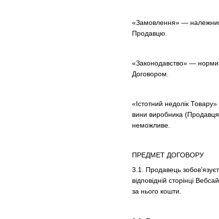
«Замовлення» — належним 
Продавцю.
«Законодавство» — норми,
Договором.
«Істотний недолік Товару»
вини виробника (Продавця)
неможливе.
ПРЕДМЕТ ДОГОВОРУ
3.1. Продавець зобов’язує
відповідній сторінці Вебса
за нього кошти.