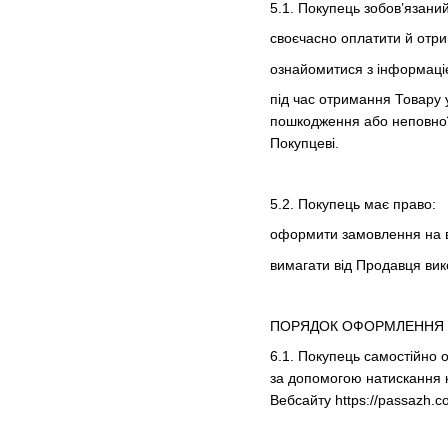
5.1. Покупець зобов’язаний
своєчасно оплатити й отр
ознайомитися з інформаціє
під час отримання Товару у
пошкодження або неповної 
Покупцеві.
5.2. Покупець має право:
оформити замовлення на ві
вимагати від Продавця вик
ПОРЯДОК ОФОРМЛЕННЯ
6.1. Покупець самостійно 
за допомогою натискання 
Вебсайту https://passazh.c