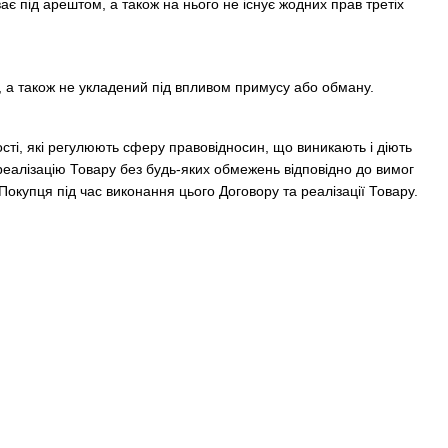
є під арештом, а також на нього не існує жодних прав третіх
, а також не укладений під впливом примусу або обману.
ості, які регулюють сферу правовідносин, що виникають і діють
 реалізацію Товару без будь-яких обмежень відповідно до вимог
 Покупця під час виконання цього Договору та реалізації Товару.