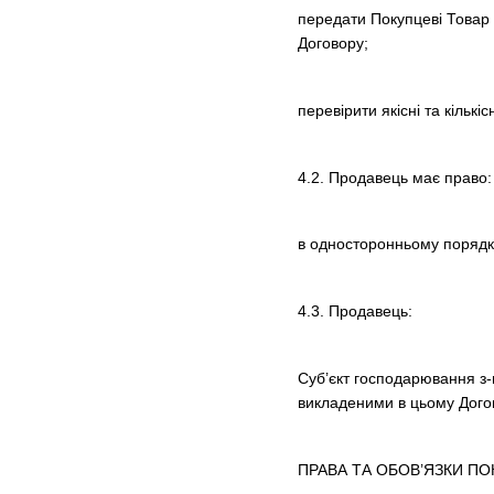
передати Покупцеві Товар 
Договору;
перевірити якісні та кількі
4.2. Продавець має право:
в односторонньому порядк
4.3. Продавець:
Суб’єкт господарювання з-
викладеними в цьому Догов
ПРАВА ТА ОБОВ’ЯЗКИ П