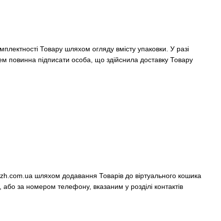
омплектності Товару шляхом огляду вмісту упаковки. У разі
цем повинна підписати особа, що здійснила доставку Товару
sazh.com.ua шляхом додавання Товарів до віртуального кошика
бо за номером телефону, вказаним у розділі контактів