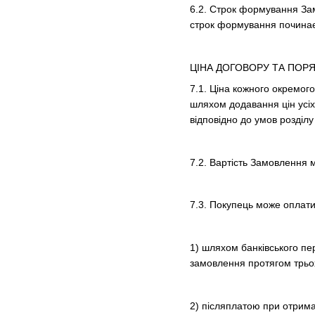
6.2. Строк формування Зам
строк формування починаєт
ЦІНА ДОГОВОРУ ТА ПОР
7.1. Ціна кожного окремого
шляхом додавання цін усіх 
відповідно до умов розділу
7.2. Вартість Замовлення м
7.3. Покупець може оплат
1) шляхом банківського пе
замовлення протягом трьох
2) післяплатою при отриман