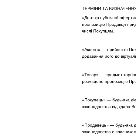
ТЕРМІНИ ТА ВИЗНАЧЕНН
«Договір публічної оферти»
пропозицію Продавця придб
числі Покупцям.
«Акцепт» — прийняття Пок
додавання його до віртуа
«Товар» — предмет торгівлі
розміщено пропозицію Пр
«Покупець» — будь-яка діє
законодавства відвідала Ве
«Продавець» — будь-яка ді
законодавства є власникам