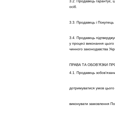
3.2. Продавець гарантує, 
осіб.
3.3. Продавець і Покупець
3.4. Продавець підтверджує
у процесі виконання цього
чинного законодавства Укра
ПРАВА ТА ОБОВ’ЯЗКИ П
4.1. Продавець зобов’язан
дотримуватися умов цього
виконувати замовлення Пок