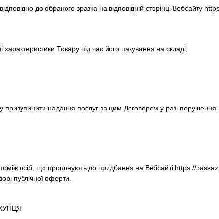
відповідно до обраного зразка на відповідній сторінці Вебсайту ht
сні характеристики Товару під час його пакування на складі;
у призупинити надання послуг за цим Договором у разі порушення 
поміж осіб, що пропонують до придбання на Вебсайті https://pass
орі публічної оферти.
ОКУПЦЯ