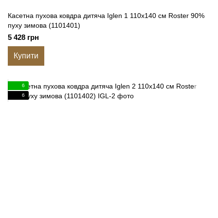
Касетна пухова ковдра дитяча Iglen 1 110x140 см Roster 90%
пуху зимова (1101401)
5 428 грн
Купити
6
6