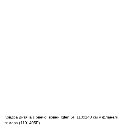
Ковдра дитяча з овечої вовни Iglen 5F 110x140 см у фланелі
зимова (1101405F)