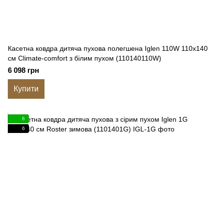
Касетна ковдра дитяча пухова полегшена Iglen 110W 110x140
см Climate-comfort з білим пухом (110140110W)
6 098 грн
Купити
6
6