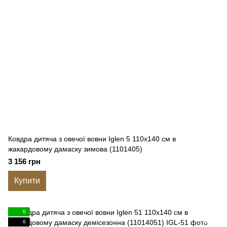
Ковдра дитяча з овечої вовни Iglen 5 110x140 см в
жакардовому дамаску зимова (1101405)
3 156 грн
Купити
6
6