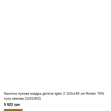
Касетна пухова ковдра дитяча Iglen 2 110x140 см Roster 70%
пуху зимова (1101402)
5 922 грн