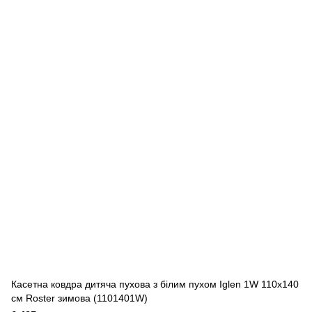
Касетна ковдра дитяча пухова з білим пухом Iglen 1W 110x140
см Roster зимова (1101401W)