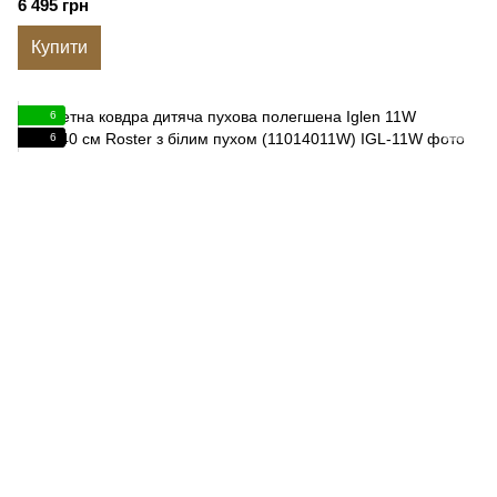
6 495 грн
Купити
6
6