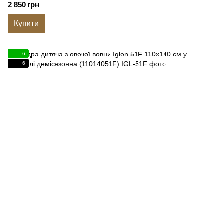
2 850 грн
Купити
6
6