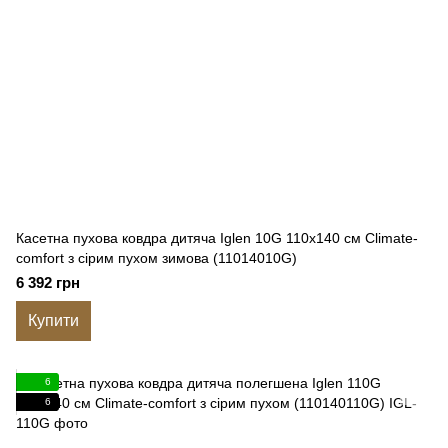
Касетна пухова ковдра дитяча Iglen 10G 110x140 см Climate-
comfort з сірим пухом зимова (11014010G)
6 392 грн
Купити
6
6