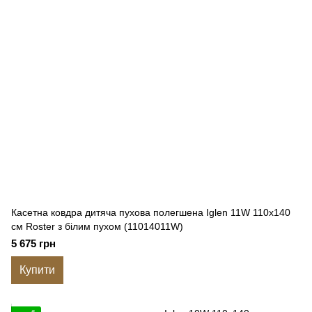
Касетна ковдра дитяча пухова полегшена Iglen 11W 110x140
см Roster з білим пухом (11014011W)
5 675 грн
Купити