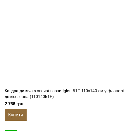
Ковдра дитяча з овечої вовни Iglen 51F 110x140 см у фланелі
демісезонна (11014051F)
2 766 грн
Купити