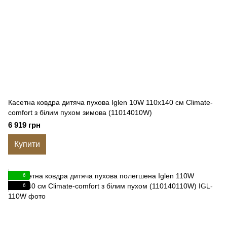
Касетна ковдра дитяча пухова Iglen 10W 110x140 см Climate-
comfort з білим пухом зимова (11014010W)
6 919 грн
Купити
6
6