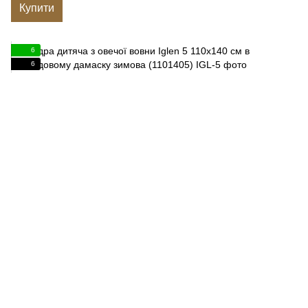
Купити
6
6