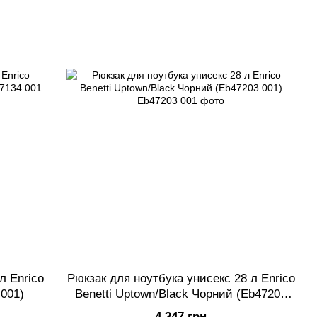
л Enrico
Рюкзак для ноутбука унисекс 28 л Enrico
 001)
Benetti Uptown/Black Чорний (Eb47203
001)
4 347 грн