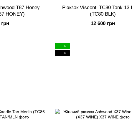
shwood T87 Honey
Рюкзак Visconti TC80 Tank 13 
87 HONEY)
(TC80 BLK)
 грн
12 600 грн
6
6