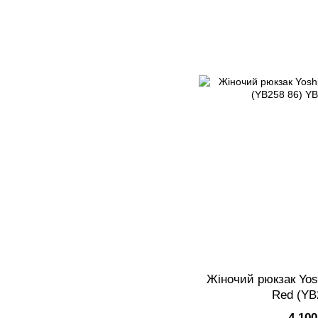
Жіночий рюкзак Yos
Red (YB
4 100