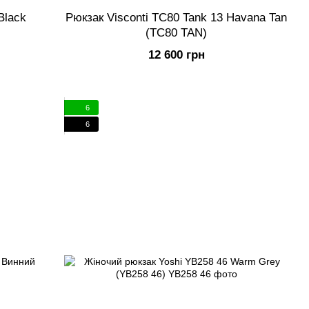
Black
Рюкзак Visconti TC80 Tank 13 Havana Tan
(TC80 TAN)
12 600 грн
6
6