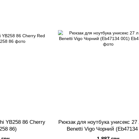
hi YB258 86 Cherry
Рюкзак для ноутбука унисекс 27 
258 86)
Benetti Vigo Чорний (Eb47134
 грн
1 887 грн