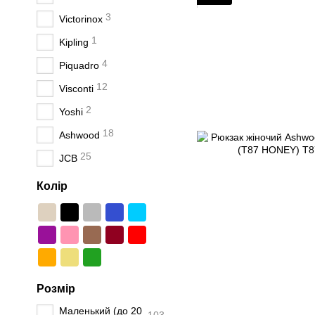
3
Victorinox
1
Kipling
4
Piquadro
12
Visconti
2
Yoshi
18
Ashwood
25
JCB
Колір
Розмір
Маленький (до 20