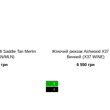
6 Saddle Tan Merlin
Жіночий рюкзак Ashwood X37
AN/MLN)
Винний (X37 WINE)
 грн
6 550 грн
6
6