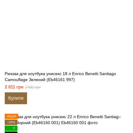
Рюкзак для ноутбука унисекс 18 л Enrico Benetti Santiago
Camouflage Зелений (Eb46161 997)
2 011 грн
2 681 грн
Купити
АКЦІЯ
−25%
6