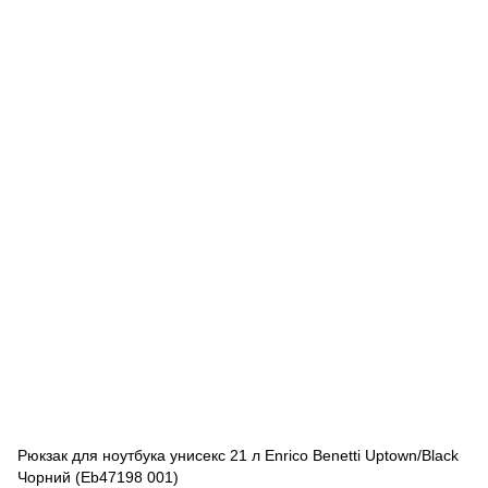
Рюкзак для ноутбука унисекс 21 л Enrico Benetti Uptown/Black
Чорний (Eb47198 001)