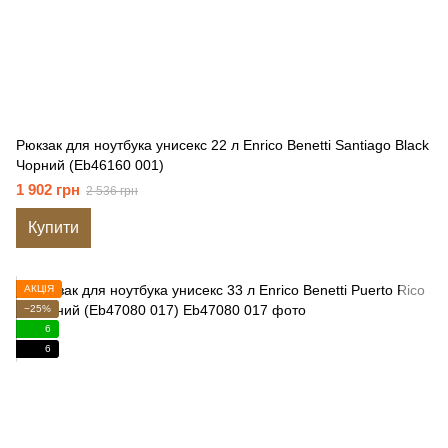
Рюкзак для ноутбука унисекс 22 л Enrico Benetti Santiago Black
Чорний (Eb46160 001)
1 902 грн
2 536 грн
Купити
АКЦІЯ
−25%
6
6