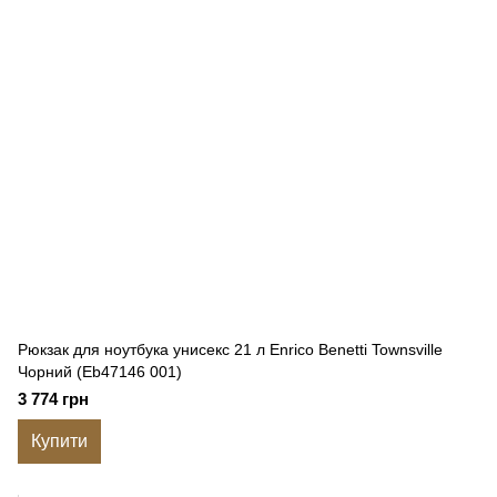
Рюкзак для ноутбука унисекс 21 л Enrico Benetti Townsville
Чорний (Eb47146 001)
3 774 грн
Купити