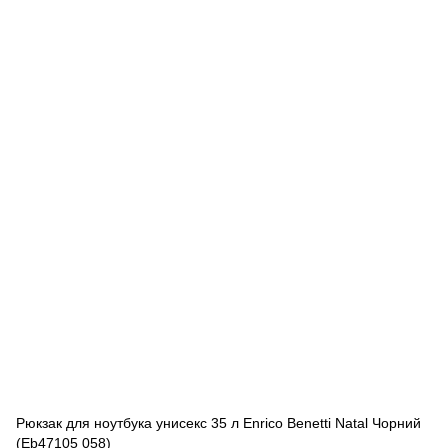
Рюкзак для ноутбука унисекс 35 л Enrico Benetti Natal Чорний
(Eb47105 058)