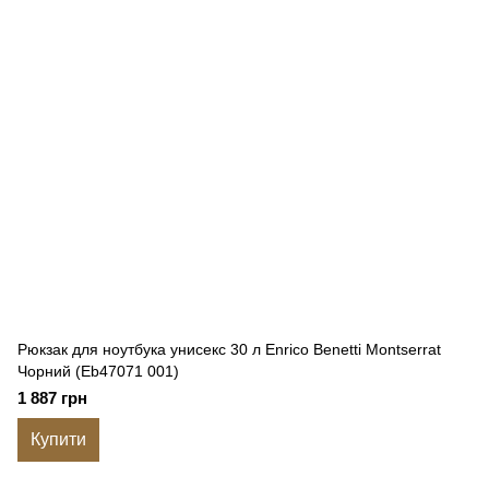
Рюкзак для ноутбука унисекс 30 л Enrico Benetti Montserrat
Чорний (Eb47071 001)
1 887 грн
Купити