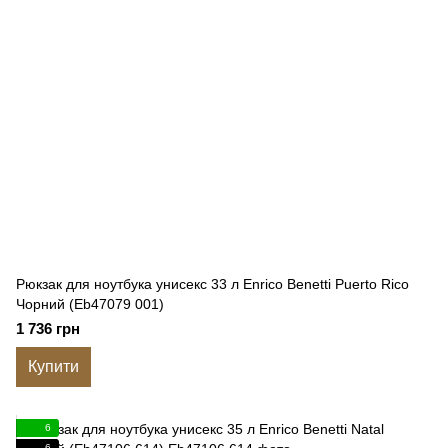
Рюкзак для ноутбука унисекс 33 л Enrico Benetti Puerto Rico
Чорний (Eb47079 001)
1 736 грн
Купити
6
6