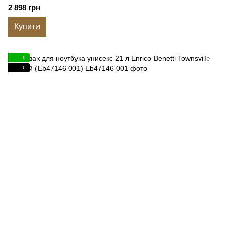
2 898 грн
Купити
6
6