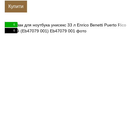
Купити
6
6