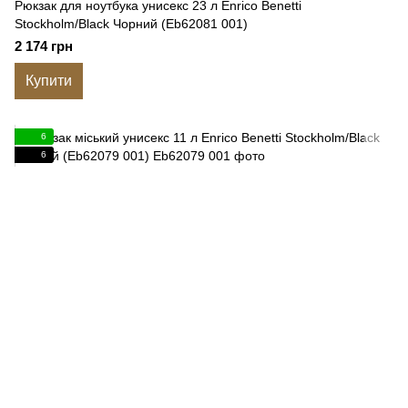
Рюкзак для ноутбука унисекс 23 л Enrico Benetti
Stockholm/Black Чорний (Eb62081 001)
2 174 грн
Купити
6
6