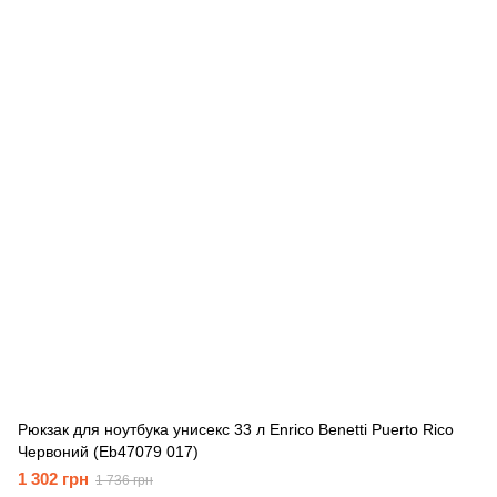
Рюкзак для ноутбука унисекс 33 л Enrico Benetti Puerto Rico
Червоний (Eb47079 017)
1 302 грн
1 736 грн