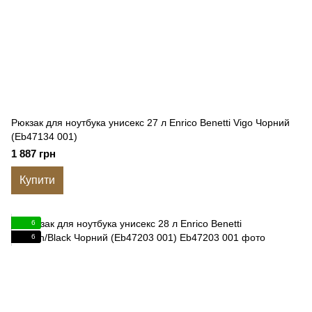
Рюкзак для ноутбука унисекс 27 л Enrico Benetti Vigo Чорний
(Eb47134 001)
1 887 грн
Купити
6
6