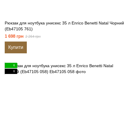
Рюкзак для ноутбука унисекс 35 л Enrico Benetti Natal Чорний
(Eb47105 761)
1 698 грн
2 264 грн
Купити
6
6