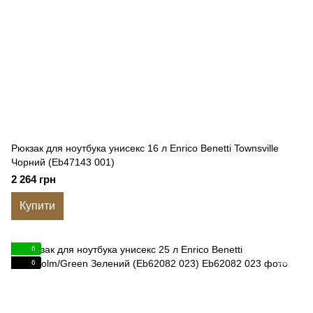
Рюкзак для ноутбука унисекс 16 л Enrico Benetti Townsville
Чорний (Eb47143 001)
2 264 грн
Купити
6
6