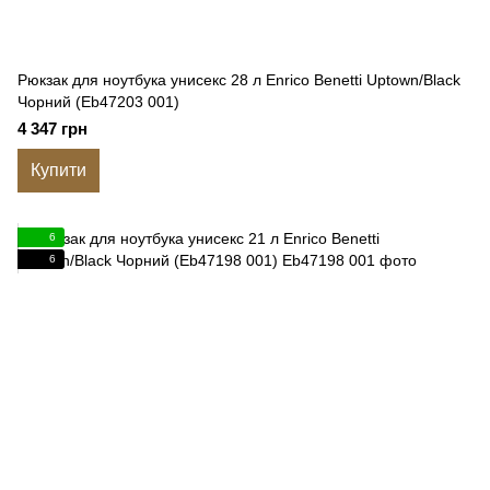
Рюкзак для ноутбука унисекс 28 л Enrico Benetti Uptown/Black
Чорний (Eb47203 001)
4 347 грн
Купити
6
6