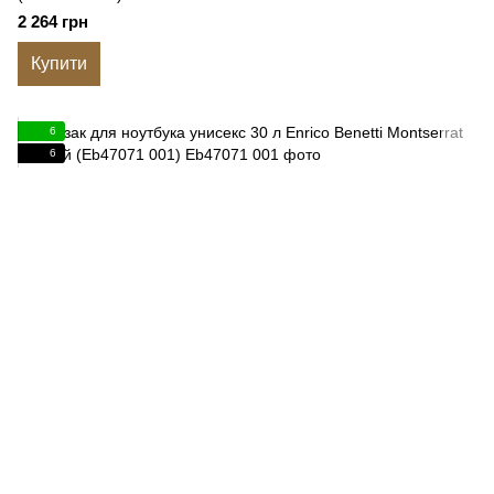
2 264 грн
Купити
6
6