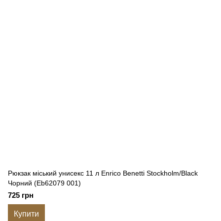
Рюкзак міський унисекс 11 л Enrico Benetti Stockholm/Black
Чорний (Eb62079 001)
725 грн
Купити