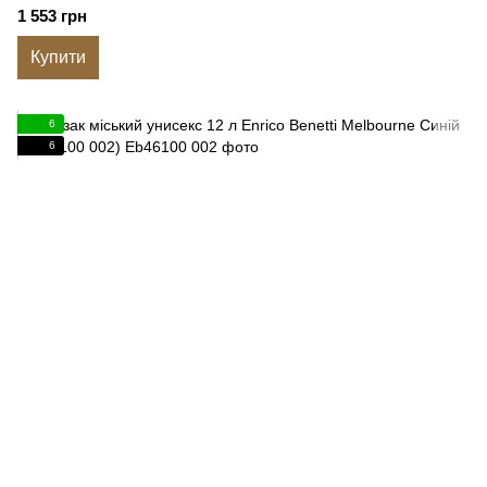
1 553 грн
Купити
6
6