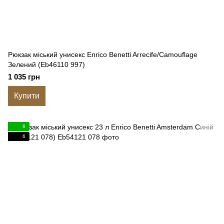
Рюкзак міський унисекс Enrico Benetti Arrecife/Camouflage
Зелений (Eb46110 997)
1 035 грн
Купити
6
6