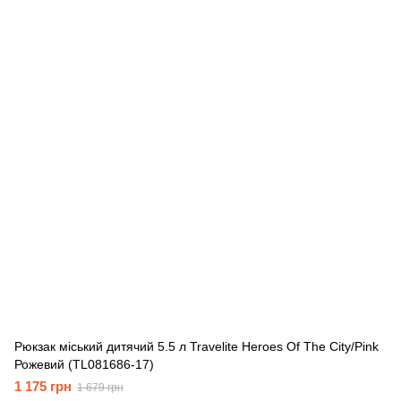
Рюкзак міський дитячий 5.5 л Travelite Heroes Of The City/Pink
Рожевий (TL081686-17)
1 175 грн
1 679 грн