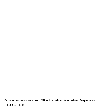
Рюкзак міський унисекс 30 л Travelite Basics/Red Червоний
(TL096291-10)