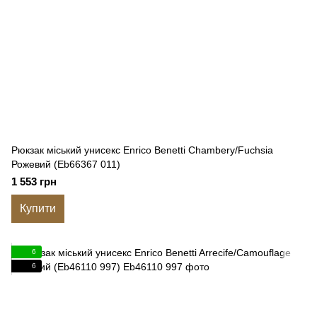
Рюкзак міський унисекс Enrico Benetti Chambery/Fuchsia
Рожевий (Eb66367 011)
1 553 грн
Купити
6
6