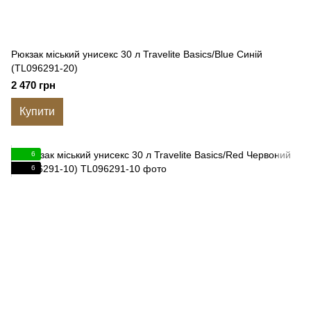
Рюкзак міський унисекс 30 л Travelite Basics/Blue Синій
(TL096291-20)
2 470 грн
Купити
6
6