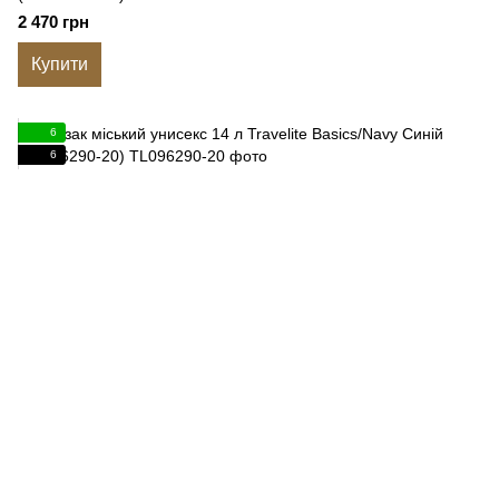
2 470 грн
Купити
6
6