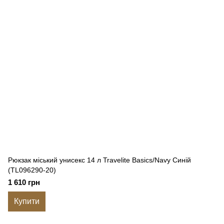
Рюкзак міський унисекс 14 л Travelite Basics/Navy Синій
(TL096290-20)
1 610 грн
Купити