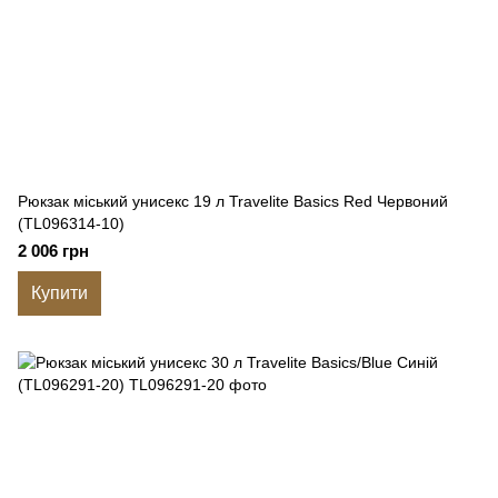
Рюкзак міський унисекс 19 л Travelite Basics Red Червоний
(TL096314-10)
2 006 грн
Купити