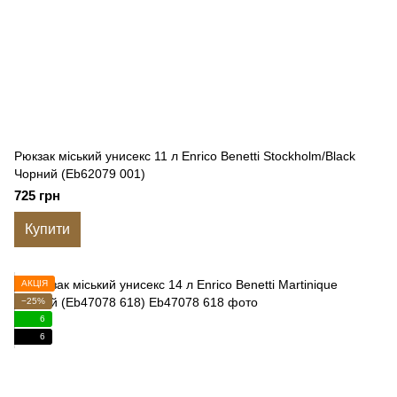
Рюкзак міський унисекс 11 л Enrico Benetti Stockholm/Black
Чорний (Eb62079 001)
725 грн
Купити
АКЦІЯ
−25%
6
6