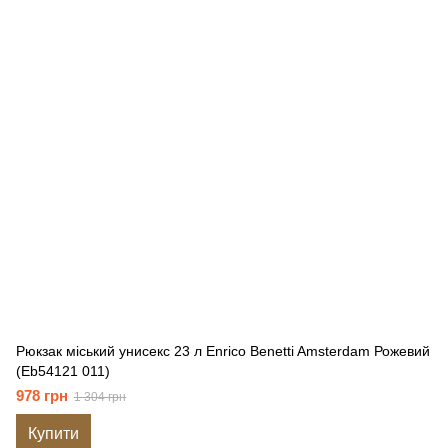
Рюкзак міський унисекс 23 л Enrico Benetti Amsterdam Рожевий
(Eb54121 011)
978 грн
1 304 грн
Купити