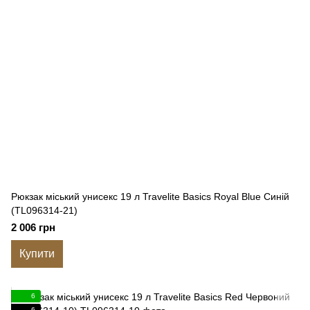
Рюкзак міський унисекс 19 л Travelite Basics Royal Blue Синій
(TL096314-21)
2 006 грн
Купити
6
6