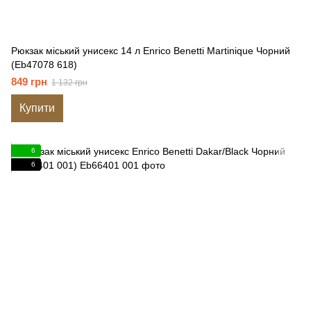
Рюкзак міський унисекс 14 л Enrico Benetti Martinique Чорний
(Eb47078 618)
849 грн
1 132 грн
Купити
6
6