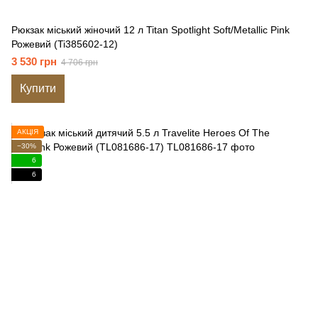
Рюкзак міський жіночий 12 л Titan Spotlight Soft/Metallic Pink
Рожевий (Ti385602-12)
3 530 грн
4 706 грн
Купити
АКЦІЯ
−30%
6
6