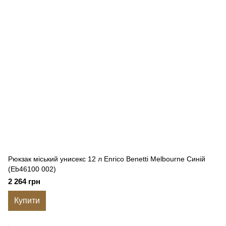
Рюкзак міський унисекс 12 л Enrico Benetti Melbourne Синій
(Eb46100 002)
2 264 грн
Купити