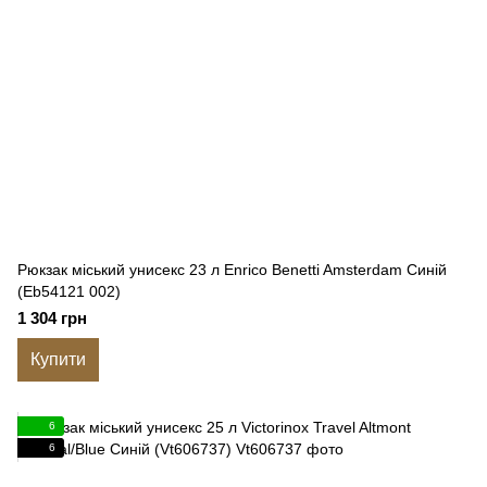
Рюкзак міський унисекс 23 л Enrico Benetti Amsterdam Синій
(Eb54121 002)
1 304 грн
Купити
6
6