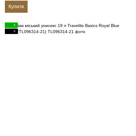
Купити
6
6