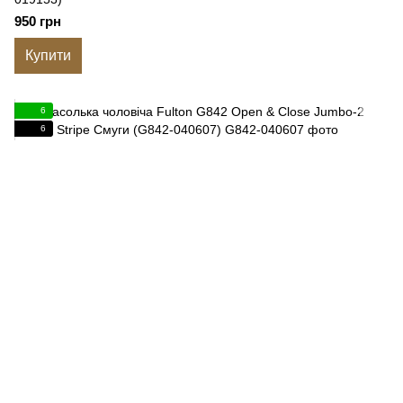
950 грн
Купити
6
6