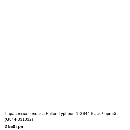
Парасолька чоловіча Fulton Typhoon-1 G844 Black Чорний
(G844-031032)
2 550 грн