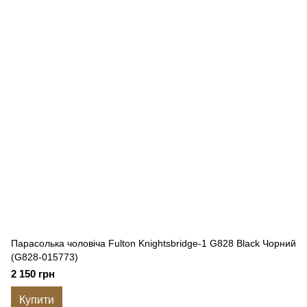
Парасолька чоловіча Fulton Knightsbridge-1 G828 Black Чорний
(G828-015773)
2 150 грн
Купити