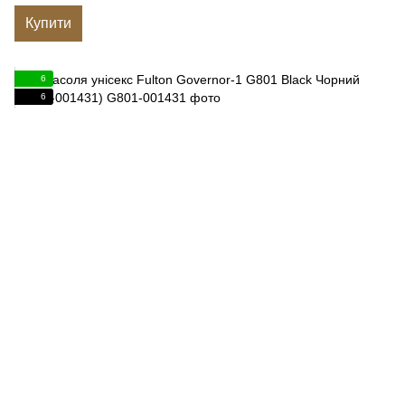
Купити
6
6