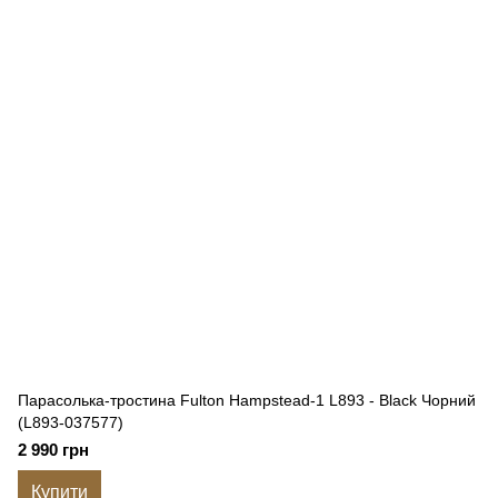
Парасолька-тростина Fulton Hampstead-1 L893 - Black Чорний
(L893-037577)
2 990 грн
Купити