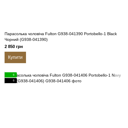
Парасолька чоловіча Fulton G938-041390 Portobello-1 Black
Чорний (G938-041390)
2 850 грн
Купити
6
6