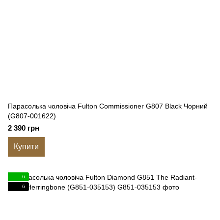
Парасолька чоловіча Fulton Commissioner G807 Black Чорний
(G807-001622)
2 390 грн
Купити
6
6