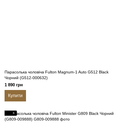
Парасолька чоловіча Fulton Magnum-1 Auto G512 Black
Чорний (G512-000632)
1 890 грн
Купити
6