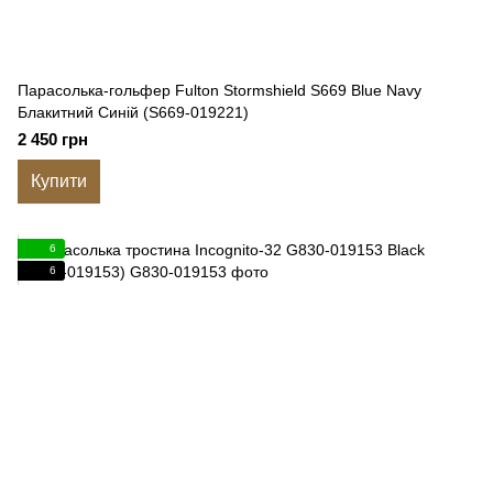
Парасолька-гольфер Fulton Stormshield S669 Blue Navy
Блакитний Синій (S669-019221)
2 450 грн
Купити
6
6