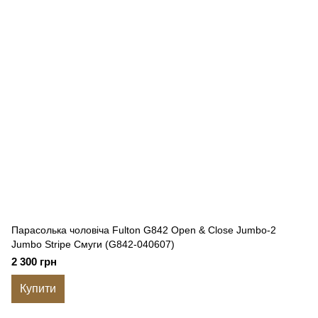
Парасолька чоловіча Fulton G842 Open & Close Jumbo-2
Jumbo Stripe Смуги (G842-040607)
2 300 грн
Купити