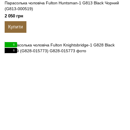
Парасолька чоловіча Fulton Huntsman-1 G813 Black Чорний
(G813-000519)
2 050 грн
Купити
6
6