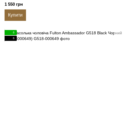
1 550 грн
Купити
6
6