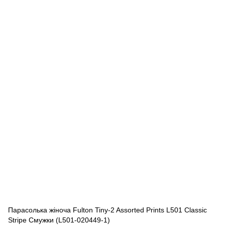
Парасолька жіноча Fulton Tiny-2 Assorted Prints L501 Classic
Stripe Смужки (L501-020449-1)