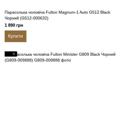
Парасолька чоловіча Fulton Magnum-1 Auto G512 Black
Чорний (G512-000632)
1 890 грн
Купити
6