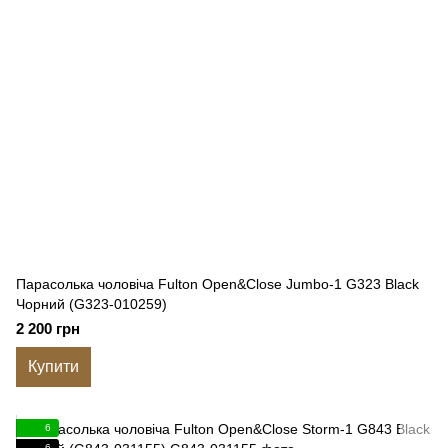
Парасолька чоловіча Fulton Open&Close Jumbo-1 G323 Black
Чорний (G323-010259)
2 200 грн
Купити
6
6