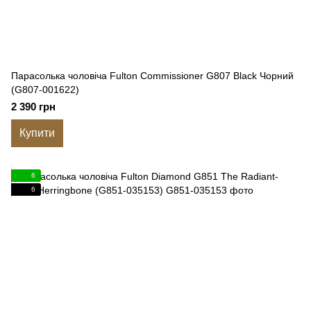
Парасолька чоловіча Fulton Commissioner G807 Black Чорний
(G807-001622)
2 390 грн
Купити
6
6