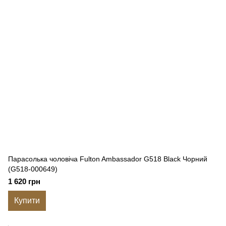
Парасолька чоловіча Fulton Ambassador G518 Black Чорний
(G518-000649)
1 620 грн
Купити