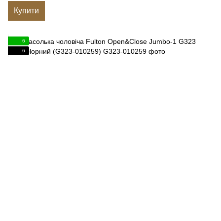
Купити
6
6