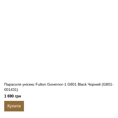
Парасоля унісекс Fulton Governor-1 G801 Black Чорний (G801-
001431)
1 690 грн
Купити