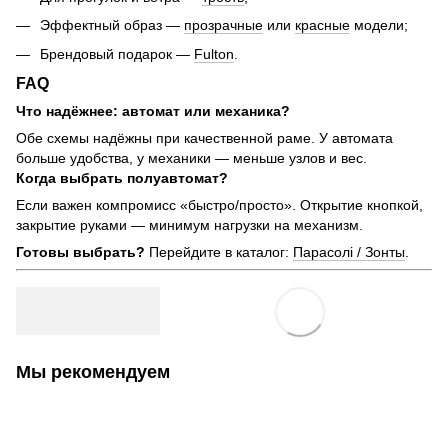
Эффектный образ —
прозрачные
или
красные
модели;
Брендовый подарок —
Fulton
.
FAQ
Что надёжнее: автомат или механика?
Обе схемы надёжны при качественной раме. У автомата
больше удобства, у механики — меньше узлов и вес.
Когда выбрать полуавтомат?
Если важен компромисс «быстро/просто». Открытие кнопкой,
закрытие руками — минимум нагрузки на механизм.
Готовы выбрать?
Перейдите в каталог:
Парасолі / Зонты
.
Мы рекомендуем