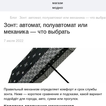
Блог
Зонт: автомат, полуавтомат или механика — что выбра
Зонт: автомат, полуавтомат или
механика — что выбрать
7 июля 2022
Правильный механизм определяет комфорт и срок службы
зонта. Ниже — короткое сравнение и подсказки, какой вариант
подойдёт для города, авто, сумки или прогулок.