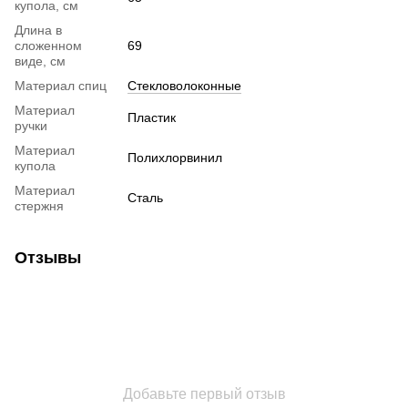
купола, см
Длина в
сложенном
69
виде, см
Материал спиц
Стекловолоконные
Материал
Пластик
ручки
Материал
Полихлорвинил
купола
Материал
Сталь
стержня
Отзывы
Добавьте первый отзыв