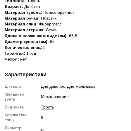
Тип зонта:
Трость
Возраст:
До 8 лет
Материал купола:
Полихлорвинил
Материал ручки:
Пластик
Материал спиц:
Фибергласс
Материал стержня:
Сталь
Длина в сложенном виде (см):
68,5
Диаметр купола (см):
65
Количество спиц:
8
Гарантия:
1 год
Чехол:
нет
Характеристики
Для кого
Для девочек
,
Для мальчиков
Механизм
Механические
зонта
Вид зонта
Трость
Количество
8
спиц
Диаметр
65