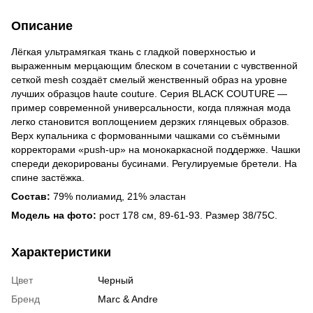
Описание
Лёгкая ультрамягкая ткань с гладкой поверхностью и
выраженным мерцающим блеском в сочетании с чувственной
сеткой mesh создаёт смелый женственный образ на уровне
лучших образцов haute couture. Серия BLACK COUTURE —
пример современной универсальности, когда пляжная мода
легко становится воплощением дерзких глянцевых образов.
Верх купальника с формованными чашками со съёмными
корректорами «push-up» на монокаркасной поддержке. Чашки
спереди декорированы бусинами. Регулируемые бретели. На
спине застёжка.
Состав:
79% полиамид, 21% эластан
Модель на фото:
рост 178 см, 89-61-93. Размер 38/75C.
Характеристики
Цвет
Черный
Бренд
Marc & Andre