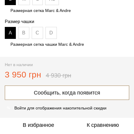
Размерная сетка Marc & Andre
Размер чашки
A
B
C
D
Размерная сетка чашки Marc & Andre
Нет в наличии
3 950 грн
4 930 грн
Сообщить, когда появится
Войти
для отображения накопительной скидки
%
В избранное
К сравнению