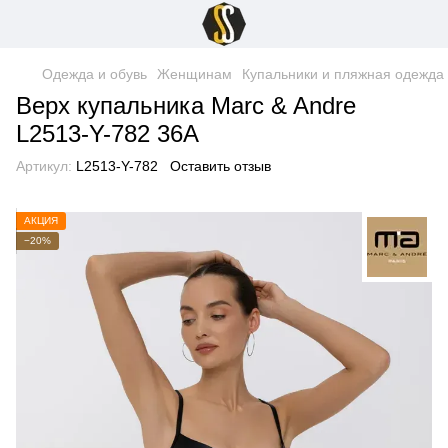
Одежда и обувь
Женщинам
Купальники и пляжная одежда
Верх купальника Marc & Andre
L2513-Y-782 36A
Артикул:
L2513-Y-782
Оставить отзыв
АКЦИЯ
−20%