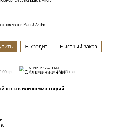
Размерная сетка Marc & Andre
 сетка чашки Marc & Andre
упить
В кредит
Быстрый заказ
ОПЛАТА ЧАСТЯМИ
0.00 грн
6 платежей по 230.00 грн
й отзыв или комментарий
re
та