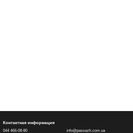
Контактная информация
044 466-08-90
info@passazh.com.ua