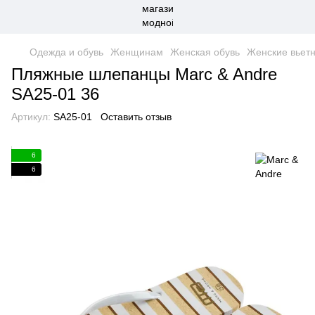
Одежда и обувь
Женщинам
Женская обувь
Женские вьет
Пляжные шлепанцы Marc & Andre
SA25-01 36
Артикул:
SA25-01
Оставить отзыв
6
6