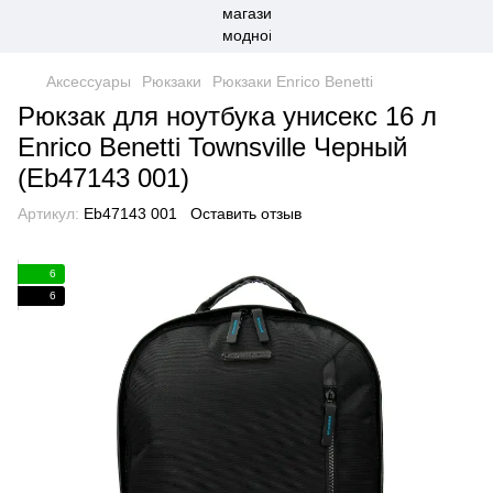
Аксессуары
Рюкзаки
Рюкзаки Enrico Benetti
Рюкзак для ноутбука унисекс 16 л
Enrico Benetti Townsville Черный
(Eb47143 001)
Артикул:
Eb47143 001
Оставить отзыв
6
6