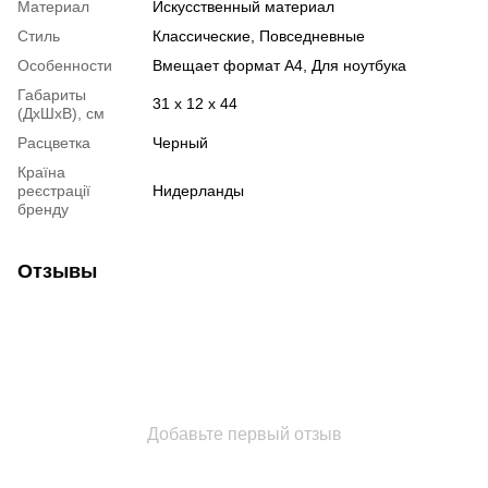
Материал
Искусственный материал
Стиль
Классические, Повседневные
Особенности
Вмещает формат А4, Для ноутбука
Габариты
31 x 12 x 44
(ДхШхВ), см
Расцветка
Черный
Країна
реєстрації
Нидерланды
бренду
Отзывы
Добавьте первый отзыв