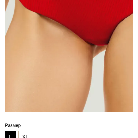
Размер
L
XL