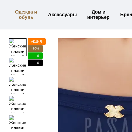
Перейти к основному контенту
Одежда и
Дом и
Аксессуары
Бре
обувь
интерьер
АКЦИЯ
−50%
6
6