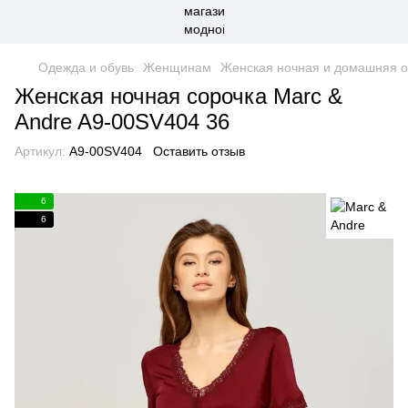
Одежда и обувь
Женщинам
Женская ночная и домашняя 
Женская ночная сорочка Marc &
Andre A9-00SV404 36
Артикул:
A9-00SV404
Оставить отзыв
6
6