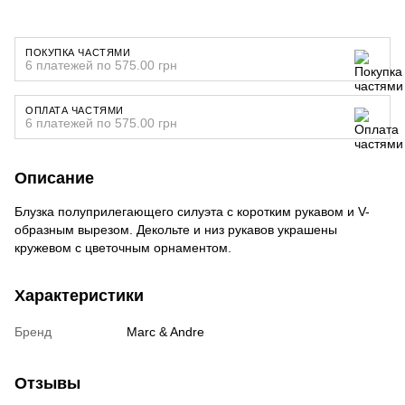
ПОКУПКА ЧАСТЯМИ
6 платежей по 575.00 грн
ОПЛАТА ЧАСТЯМИ
6 платежей по 575.00 грн
Описание
Блузка полуприлегающего силуэта с коротким рукавом и V-
образным вырезом. Декольте и низ рукавов украшены
кружевом с цветочным орнаментом.
Характеристики
Бренд
Marc & Andre
Отзывы