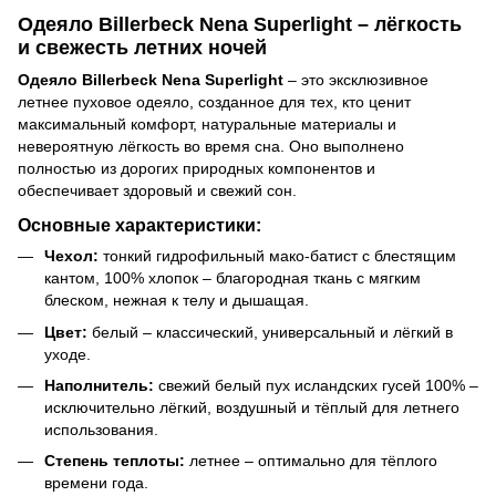
Одеяло Billerbeck Nena Superlight – лёгкость
и свежесть летних ночей
Одеяло Billerbeck Nena Superlight
– это эксклюзивное
летнее пуховое одеяло, созданное для тех, кто ценит
максимальный комфорт, натуральные материалы и
невероятную лёгкость во время сна. Оно выполнено
полностью из дорогих природных компонентов и
обеспечивает здоровый и свежий сон.
Основные характеристики:
Чехол:
тонкий гидрофильный мако-батист с блестящим
кантом, 100% хлопок – благородная ткань с мягким
блеском, нежная к телу и дышащая.
Цвет:
белый – классический, универсальный и лёгкий в
уходе.
Наполнитель:
свежий белый пух исландских гусей 100% –
исключительно лёгкий, воздушный и тёплый для летнего
использования.
Степень теплоты:
летнее – оптимально для тёплого
времени года.