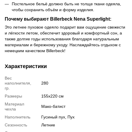
Постельное бельё должно быть не толще ткани одеяла,
чтобы сохранить объём и форму изделия.
Почему выбирают Billerbeck Nena Superlight:
Это летнее пуховое одеяло подарит вам ощущение свежести
и лёгкости летом, обеспечит здоровый и комфортный сон, а
также долгие годы использования благодаря натуральным
материалам и бережному уходу. Наслаждайтесь отдыхом с
немецким качеством Billerbeck!
Характеристики
Вес
наполнителя,
280
гр.
Размеры
155x220 см
Материал
Мако-батист
чехла
Наполнитель
Гусиный пух, Пух
Сезонность
Летние