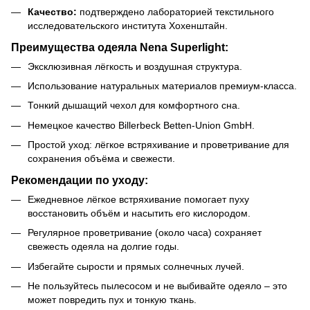
Качество:
подтверждено лабораторией текстильного
исследовательского института Хохенштайн.
Преимущества одеяла Nena Superlight:
Эксклюзивная лёгкость и воздушная структура.
Использование натуральных материалов премиум-класса.
Тонкий дышащий чехол для комфортного сна.
Немецкое качество Billerbeck Betten-Union GmbH.
Простой уход: лёгкое встряхивание и проветривание для
сохранения объёма и свежести.
Рекомендации по уходу:
Ежедневное лёгкое встряхивание помогает пуху
восстановить объём и насытить его кислородом.
Регулярное проветривание (около часа) сохраняет
свежесть одеяла на долгие годы.
Избегайте сырости и прямых солнечных лучей.
Не пользуйтесь пылесосом и не выбивайте одеяло – это
может повредить пух и тонкую ткань.