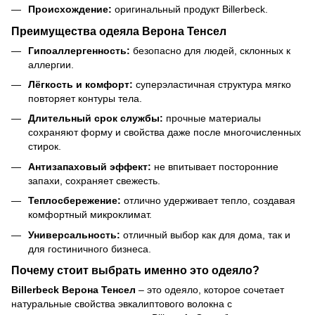
Происхождение:
оригинальный продукт Billerbeck.
Преимущества одеяла Верона Тенсел
Гипоаллергенность:
безопасно для людей, склонных к
аллергии.
Лёгкость и комфорт:
суперэластичная структура мягко
повторяет контуры тела.
Длительный срок службы:
прочные материалы
сохраняют форму и свойства даже после многочисленных
стирок.
Антизапаховый эффект:
не впитывает посторонние
запахи, сохраняет свежесть.
Теплосбережение:
отлично удерживает тепло, создавая
комфортный микроклимат.
Универсальность:
отличный выбор как для дома, так и
для гостиничного бизнеса.
Почему стоит выбрать именно это одеяло?
Billerbeck Верона Тенсел
– это одеяло, которое сочетает
натуральные свойства эвкалиптового волокна с