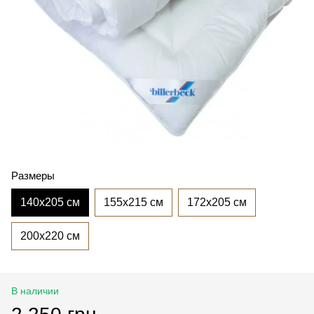
Размеры
140x205 см
155x215 см
172x205 см
200x220 см
В наличии