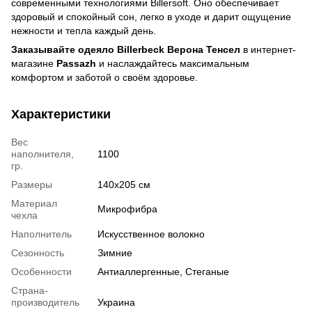
современными технологиями Billersoft. Оно обеспечивает
здоровый и спокойный сон, легко в уходе и дарит ощущение
нежности и тепла каждый день.
Заказывайте одеяло Billerbeck Верона Тенсел
в интернет-
магазине
Passazh
и наслаждайтесь максимальным
комфортом и заботой о своём здоровье.
Характеристики
Вес
наполнителя,
1100
гр.
Размеры
140x205 см
Материал
Микрофибра
чехла
Наполнитель
Искусственное волокно
Сезонность
Зимние
Особенности
Антиаллергенные, Стеганые
Страна-
производитель
Украина