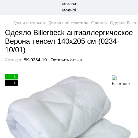
Дом и интерьер
Домашний текстиль
Одеяла
Одеяла Biller
Одеяло Billerbeck антиаллергическое
Верона тенсел 140x205 см (0234-
10/01)
Артикул:
BK-0234-10
Оставить отзыв
6
6