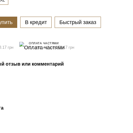
XL
упить
В кредит
Быстрый заказ
ОПЛАТА ЧАСТЯМИ
8.17 грн
6 платежей по 178.17 грн
й отзыв или комментарий
та