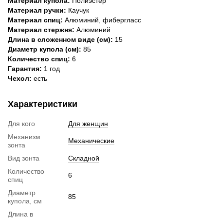
Материал купола:
Полиэстер
Материал ручки:
Каучук
Материал спиц:
Алюминий, фибергласс
Материал стержня:
Алюминий
Длина в сложенном виде (см):
15
Диаметр купола (см):
85
Количество спиц:
6
Гарантия:
1 год
Чехол:
есть
Характеристики
Для кого
Для женщин
Механизм
Механические
зонта
Вид зонта
Складной
Количество
6
спиц
Диаметр
85
купола, см
Длина в