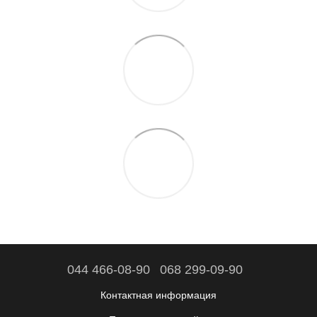
044 466-08-90
068 299-09-90
Контактная информация