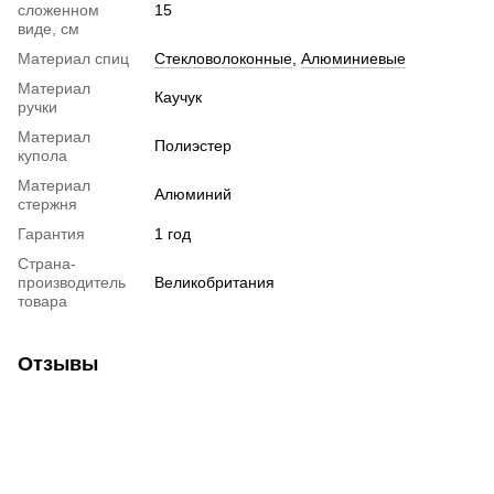
сложенном
15
виде, см
Материал спиц
Стекловолоконные
,
Алюминиевые
Материал
Каучук
ручки
Материал
Полиэстер
купола
Материал
Алюминий
стержня
Гарантия
1 год
Страна-
производитель
Великобритания
товара
Отзывы