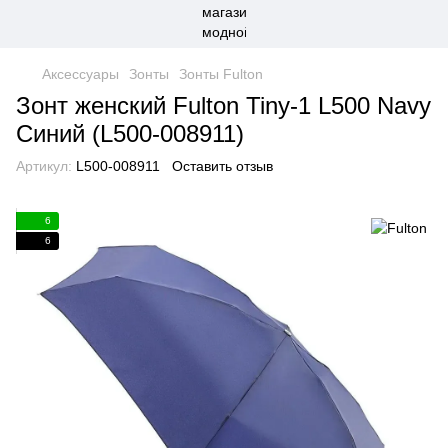
Аксессуары
Зонты
Зонты Fulton
Зонт женский Fulton Tiny-1 L500 Navy
Синий (L500-008911)
Артикул:
L500-008911
Оставить отзыв
6
6