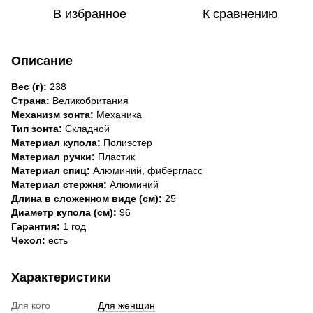
В избранное
К сравнению
Описание
Вес (г):
238
Страна:
Великобритания
Механизм зонта:
Механика
Тип зонта:
Складной
Материал купола:
Полиэстер
Материал ручки:
Пластик
Материал спиц:
Алюминий, фибергласс
Материал стержня:
Алюминий
Длина в сложенном виде (см):
25
Диаметр купола (см):
96
Гарантия:
1 год
Чехол:
есть
Характеристики
Для кого
Для женщин