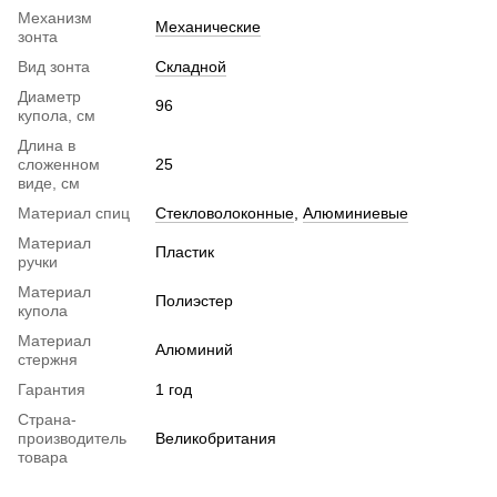
Механизм
Механические
зонта
Вид зонта
Складной
Диаметр
96
купола, см
Длина в
сложенном
25
виде, см
Материал спиц
Стекловолоконные
,
Алюминиевые
Материал
Пластик
ручки
Материал
Полиэстер
купола
Материал
Алюминий
стержня
Гарантия
1 год
Страна-
производитель
Великобритания
товара