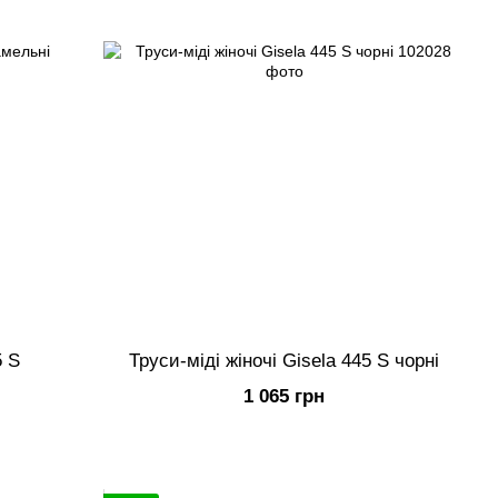
5 S
Труси-міді жіночі Gisela 445 S чорні
1 065 грн