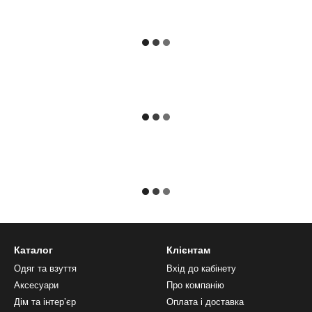
Каталог
Клієнтам
Одяг та взуття
Вхід до кабінету
Аксесуари
Про компанію
Дім та інтерʼєр
Оплата і доставка