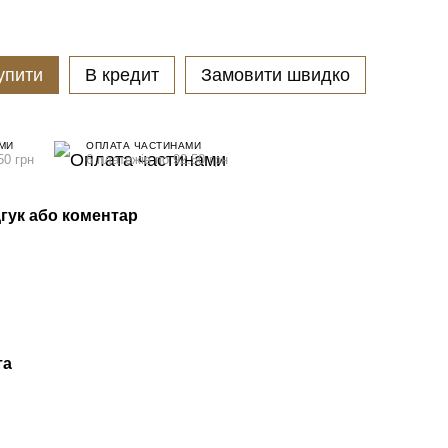
упити
В кредит
Замовити швидко
МИ
ОПЛАТА ЧАСТИНАМИ
50 грн
6 платежів по 92.50 грн
гук або коментар
та