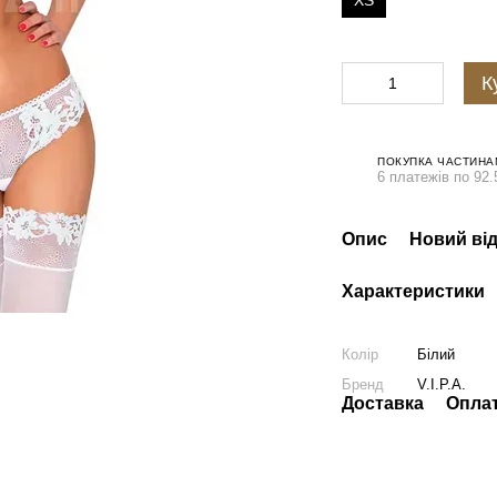
XS
К
ПОКУПКА ЧАСТИНА
6 платежів по 92.
Опис
Новий від
Характеристики
Колір
Білий
Бренд
V.I.P.A.
Доставка
Опла