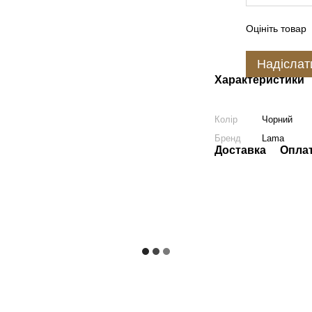
Оцініть товар
Надіслат
Характеристики
Колір
Чорний
Бренд
Lama
Доставка
Опла