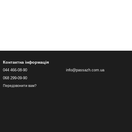
Контактна інформація
044 466-08-90
info@passazh.com.ua
068 299-09-90
Передзвонити вам?