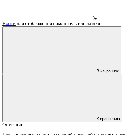
%
Войти
для отображения накопительной скидки
В избранное
К сравнению
Описание
Классические трусики со средней посадкой из эластичного