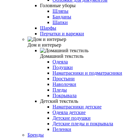
Головные уборы
Шляпы
Банданы
Шапки
Шарфы
Перчатки и варежки
Дом и интерьер
Домашний текстиль
Одеяла
Подушки
Наматрасники и подматрасники
Простыни
Наволочки
Пледы
Покрывала
Детский текстиль
Наматрасники детские
Одеяла детские
Детские подушки
Детские пледы и покрывала
Пеленки
Бренды