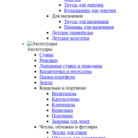
Трусы для девочек
Купальники для девочек
Для мальчиков
Трусы для мальчиков
Пижамы для мальчиков
Детское термобелье
Детские колготки
Аксессуары
Сумки
Рюкзаки
Дорожные сумки и чемоданы
Косметички и несессеры
Папки-портфели
Зонты
Кошельки и портмоне
Визитницы
Картхолдеры
Ключницы
Кошельки
Портмоне
Зажимы для денег
Чехлы, обложки и футляры
Чехлы для очков
Обложки для документов