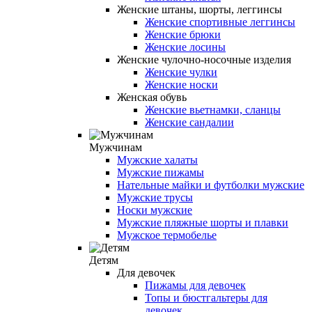
Женские штаны, шорты, леггинсы
Женские спортивные леггинсы
Женские брюки
Женские лосины
Женские чулочно-носочные изделия
Женские чулки
Женские носки
Женская обувь
Женские вьетнамки, сланцы
Женские сандалии
Мужчинам
Мужские халаты
Мужские пижамы
Нательные майки и футболки мужские
Мужские трусы
Носки мужские
Мужские пляжные шорты и плавки
Мужское термобелье
Детям
Для девочек
Пижамы для девочек
Топы и бюстгальтеры для
девочек