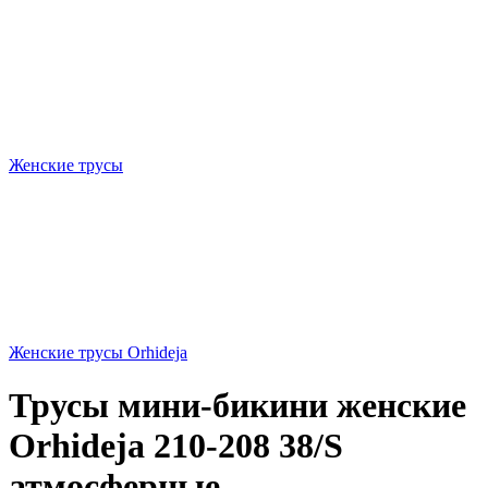
Женские трусы
Женские трусы Orhideja
Трусы мини-бикини женские
Orhideja 210-208 38/S
атмосферные