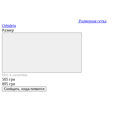
Размерная сетка
Orhideja
Размер
Нет в наличии
505 грн
895 грн
Сообщить, когда появится