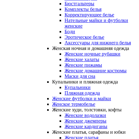
Бюстгальтеры
Комплекты белья
Корректирующее белье
Нательные майки и футболки
женские
Боди
Эротическое белье
Аксессуары для нижнего белья
Женская ночная и домашняя одежда
Женские ночные рубашки
Женские халаты
Женские пижамы
Женские домашние костюмы
Маски для сна
Купальники и пляжная одежда
Купальники
Пляжная одежда
Женские футболки и майки
Женское термобелье
Женские худи, толстовки, кофты
Женские водолазки
Женские джемперы
Женские кардиганы
Женские платья, сарафаны и юбки
Женские платья