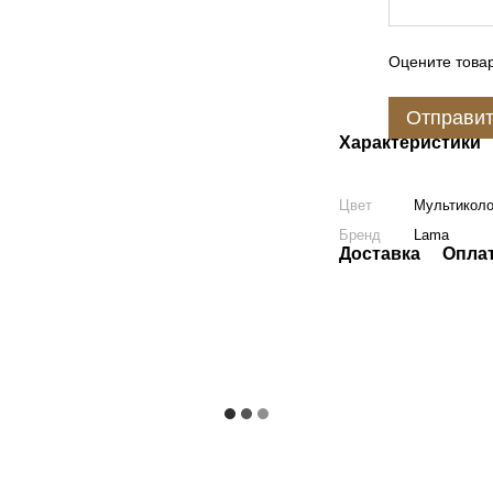
Оцените това
Отправи
Характеристики
Цвет
Мультикол
Бренд
Lama
Доставка
Опла