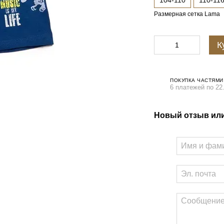
104-110
110-11
Размерная сетка Lama
К
ПОКУПКА ЧАСТЯМИ
6 платежей по 22
Новый отзыв ил