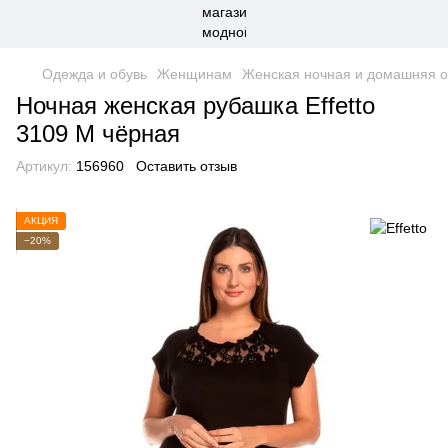
Одежда и обувь
Женщинам
Женская ночная и домашняя 
Ночная женская рубашка Effetto
3109 M чёрная
Артикул:
156960
Оставить отзыв
АКЦИЯ
−20%