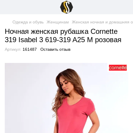
Одежда и обувь
Женщинам
Женская ночная и домашняя 
Ночная женская рубашка Cornette
319 Isabel 3 619-319 A25 M розовая
Артикул:
161487
Оставить отзыв