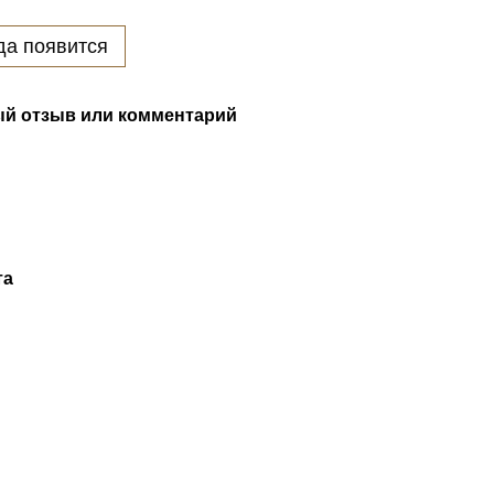
да появится
й отзыв или комментарий
та