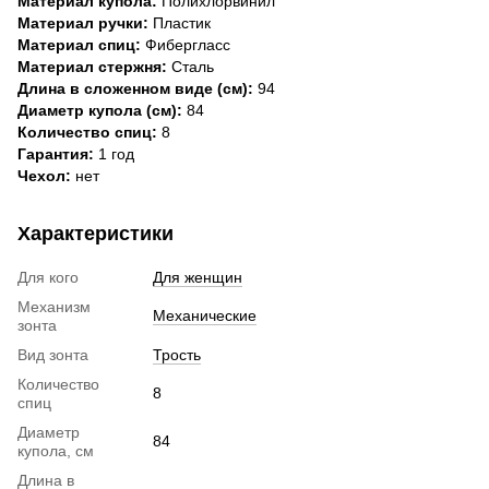
Материал купола:
Полихлорвинил
Материал ручки:
Пластик
Материал спиц:
Фибергласс
Материал стержня:
Сталь
Длина в сложенном виде (см):
94
Диаметр купола (см):
84
Количество спиц:
8
Гарантия:
1 год
Чехол:
нет
Характеристики
Для кого
Для женщин
Механизм
Механические
зонта
Вид зонта
Трость
Количество
8
спиц
Диаметр
84
купола, см
Длина в