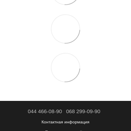
044 466-08-90
068 299-09-90
Контактная информация