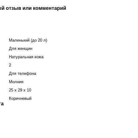
й отзыв или комментарий
Маленький (до 20 л)
Для женщин
Натуральная кожа
2
Для телефона
Молния
25 x 29 x 10
Коричневый
та