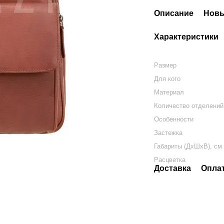
Описание
Новы
Характеристики
Размер
Для кого
Материал
Количество отделений
Особенности
Застежка
Габариты (ДхШхВ), см
Расцветка
Доставка
Опла