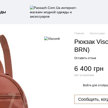
нды
Главная
Аксессуары
Рюкзак Visc
BRN)
Оставить отзыв
6 400 грн
Нет в наличии
Войти
для отобра
%
Сообщить, ког