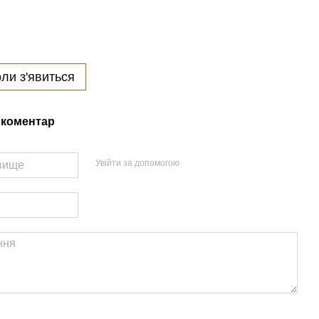
ли з'явиться
 коментар
Увійти за допомогою