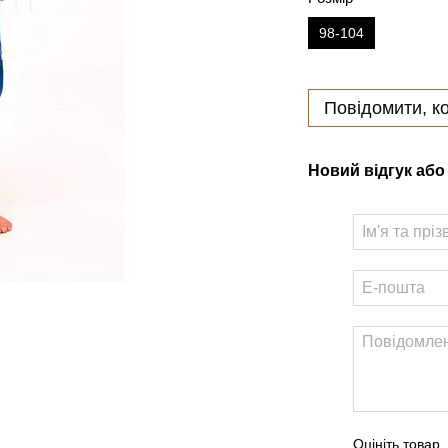
98-104
Повідомити, ко
Новий відгук або
Оцініть товар