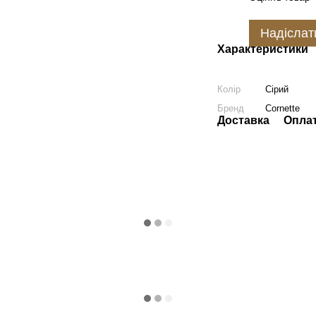
Надіслат
Характеристики
Колір
Сірий
Бренд
Cornette
Доставка
Опла