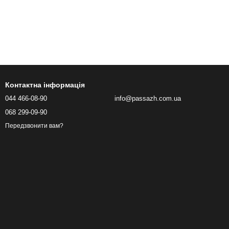
Контактна інформація
044 466-08-90
info@passazh.com.ua
068 299-09-90
Передзвонити вам?