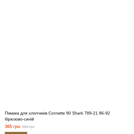
Піжама для хлопчиків Cornette 90 Shark 789-21 86-92
бірюзово-синій
365 грн
689 грн