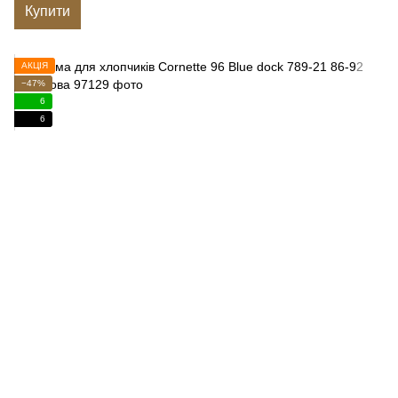
Купити
АКЦІЯ
−47%
6
6