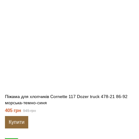
Піжама для хлопчиків Cornette 117 Dozer truck 478-21 86-92
морська-темно-синя
405 грн
945 грн
Купити