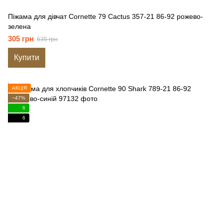
Піжама для дівчат Cornette 79 Cactus 357-21 86-92 рожево-
зелена
305 грн
635 грн
Купити
АКЦІЯ
−47%
6
6