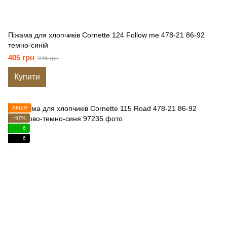
Піжама для хлопчиків Cornette 124 Follow me 478-21 86-92
темно-синій
405 грн
945 грн
Купити
АКЦІЯ
−57%
6
6