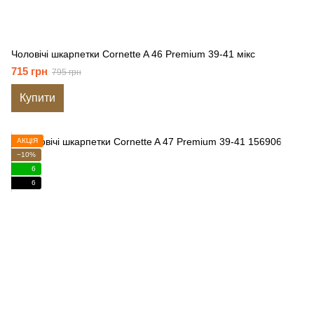
Чоловічі шкарпетки Cornette A 46 Premium 39-41 мікс
715 грн
795 грн
Купити
АКЦІЯ
−10%
6
6