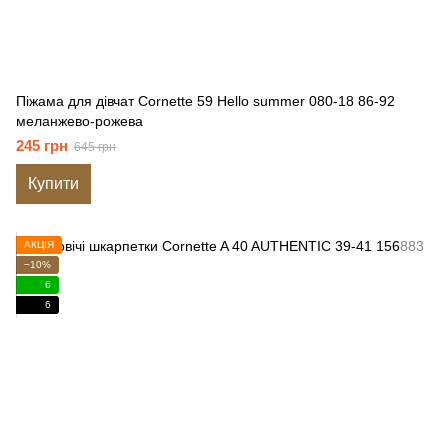
Піжама для дівчат Cornette 59 Hello summer 080-18 86-92
меланжево-рожева
245 грн
645 грн
Купити
АКЦІЯ
−10%
6
6