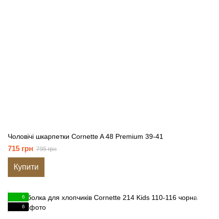
Чоловічі шкарпетки Cornette A 48 Premium 39-41
715 грн
795 грн
Купити
6
6