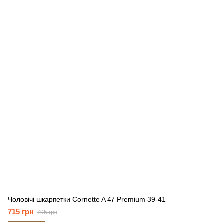
Чоловічі шкарпетки Cornette A 47 Premium 39-41
715 грн
795 грн