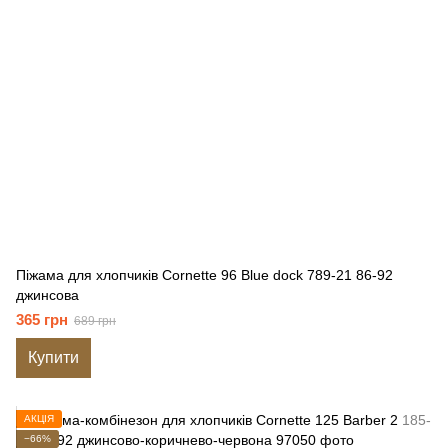
Піжама для хлопчиків Cornette 96 Blue dock 789-21 86-92
джинсова
365 грн
689 грн
Купити
АКЦІЯ
−66%