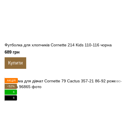
Футболка для хлопчиків Cornette 214 Kids 110-116 чорна
689 грн
Купити
АКЦІЯ
−52%
6
6