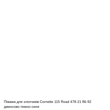
Піжама для хлопчиків Cornette 115 Road 478-21 86-92
джинсово-темно-синя