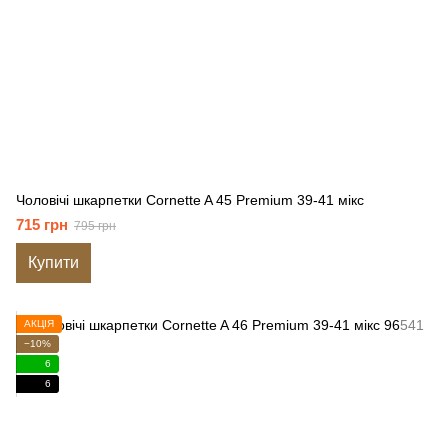
Чоловічі шкарпетки Cornette A 45 Premium 39-41 мікс
715 грн
795 грн
Купити
АКЦІЯ
−10%
6
6