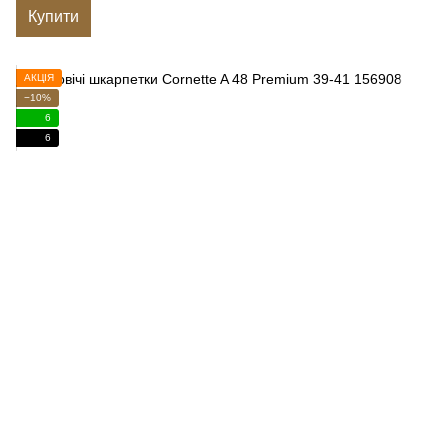
Купити
АКЦІЯ
−10%
6
6