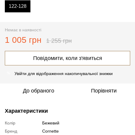
122-128
Немає в наявності
1 005 грн
1 255 грн
Повідомити, коли з'явиться
Увійти
для відображення накопичувальної знижки
%
До обраного
Порівняти
Характеристики
Колір
Бежевий
Бренд
Cornette