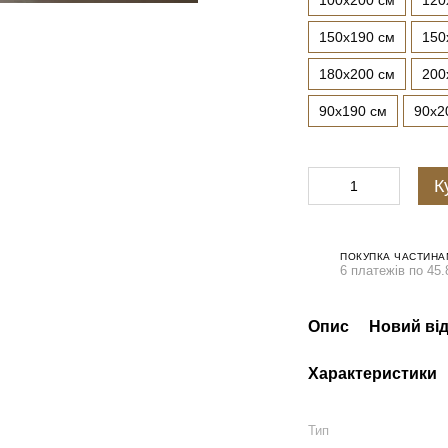
100x200 см
120
150x190 см
150
180x200 см
200
90x190 см
90x2
К
ПОКУПКА ЧАСТИНА
6 платежів по 45.
Опис
Новий від
Характеристики
Тип