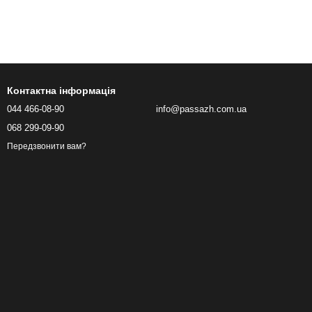
Контактна інформація
044 466-08-90
info@passazh.com.ua
068 299-09-90
Передзвонити вам?