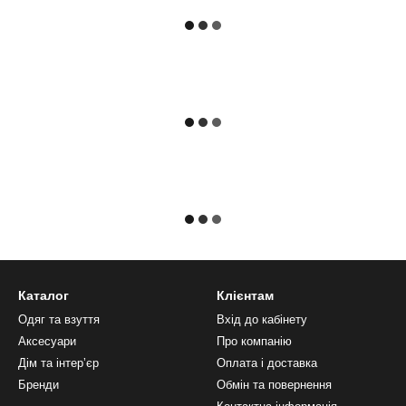
Каталог
Клієнтам
Одяг та взуття
Вхід до кабінету
Аксесуари
Про компанію
Дім та інтерʼєр
Оплата і доставка
Бренди
Обмін та повернення