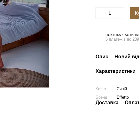
К
ПОКУПКА ЧАСТИНА
6 платежів по 239
Опис
Новий від
Характеристики
Колір
Синій
Бренд
Effetto
Доставка
Опла