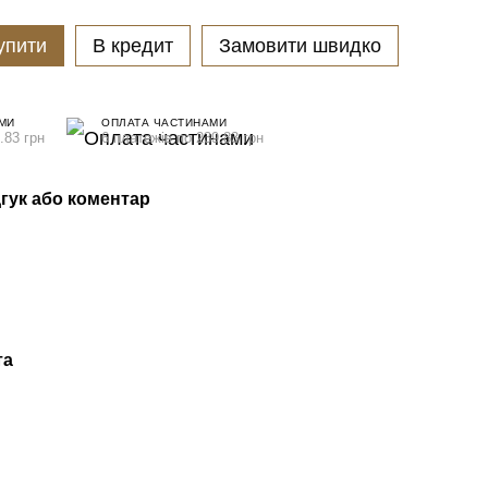
упити
В кредит
Замовити швидко
МИ
ОПЛАТА ЧАСТИНАМИ
.83 грн
6 платежів по 239.83 грн
гук або коментар
та