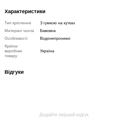
Характеристики
Тип кріплення
З гумкою на кутках
Матеріал чохла
Бавовна
Особливості
Водонепроникні
Країна-
виробник
Україна
товару
Відгуки
Додайте перший відгук