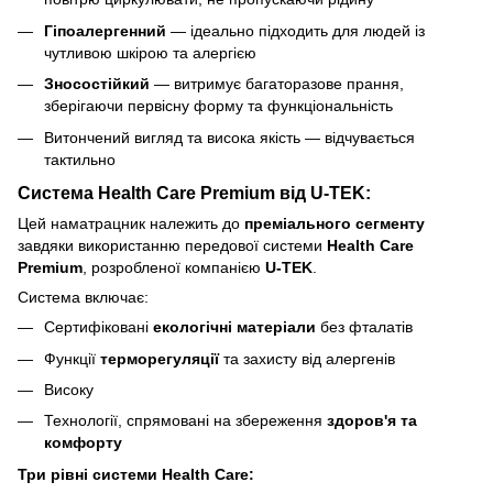
Гіпоалергенний
— ідеально підходить для людей із
чутливою шкірою та алергією
Зносостійкий
— витримує багаторазове прання,
зберігаючи первісну форму та функціональність
Витончений вигляд та висока якість — відчувається
тактильно
Система
Health Care Premium
від U-TEK:
Цей наматрацник належить до
преміального сегменту
завдяки використанню передової системи
Health Care
Premium
, розробленої компанією
U-TEK
.
Система включає:
Сертифіковані
екологічні матеріали
без фталатів
Функції
терморегуляції
та захисту від алергенів
Високу
Технології, спрямовані на збереження
здоров'я та
комфорту
Три рівні системи Health Care: