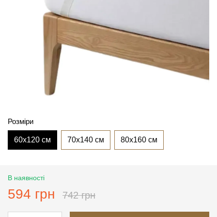
Розміри
60x120 см
70x140 см
80x160 см
В наявності
594 грн
742 грн