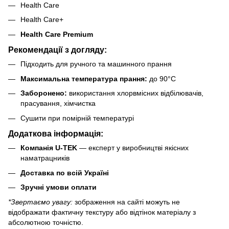
Health Care
Health Care+
Health Care Premium
Рекомендації з догляду:
Підходить для ручного та машинного прання
Максимальна температура прання:
до 90°C
Заборонено:
використання хлорвмісних відбілювачів,
прасування, хімчистка
Сушити при помірній температурі
Додаткова інформація:
Компанія U-TEK
— експерт у виробництві якісних
наматрацників
Доставка по всій Україні
Зручні умови оплати
*Звертаємо увагу:
зображення на сайті можуть не
відображати фактичну текстуру або відтінок матеріалу з
абсолютною точністю.