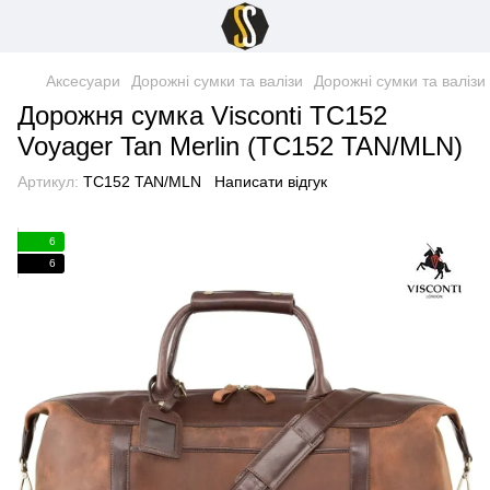
Аксесуари
Дорожні сумки та валізи
Дорожні сумки та валізи 
Дорожня сумка Visconti TC152
Voyager Tan Merlin (TC152 TAN/MLN)
Артикул:
TC152 TAN/MLN
Написати відгук
6
6