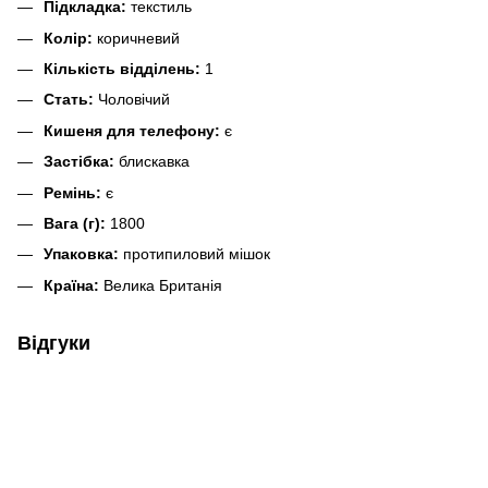
Підкладка:
текстиль
Колір:
коричневий
Кількість відділень:
1
Стать:
Чоловічий
Кишеня для телефону:
є
Застібка:
блискавка
Ремінь:
є
Вага (г):
1800
Упаковка:
протипиловий мішок
Країна:
Велика Британія
Відгуки