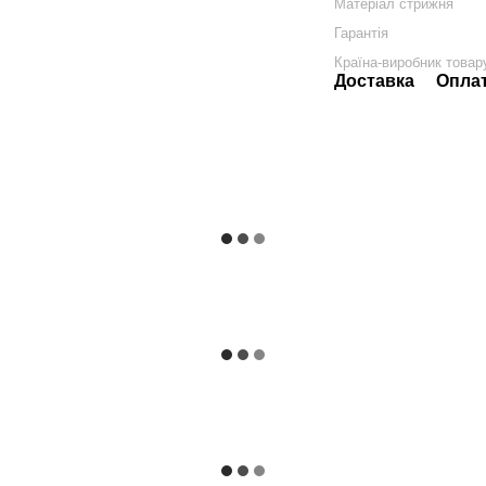
Матеріал стрижня
Гарантія
Країна-виробник товар
Доставка
Опла