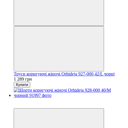
Труси коригуючі жіночі Orhideja 927-000 42/L чорні
1 289 грн
Купити
6
6