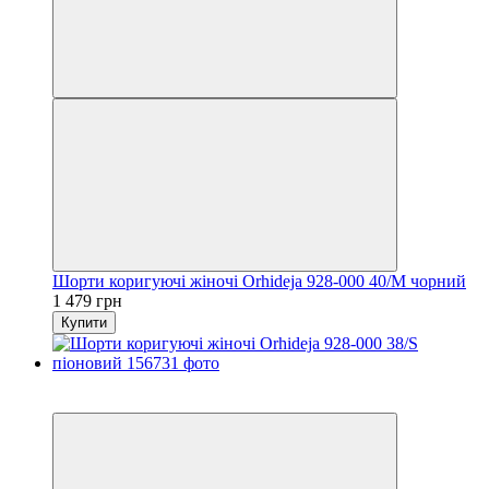
Шорти коригуючі жіночі Orhideja 928-000 40/M чорний
1 479 грн
Купити
6
6