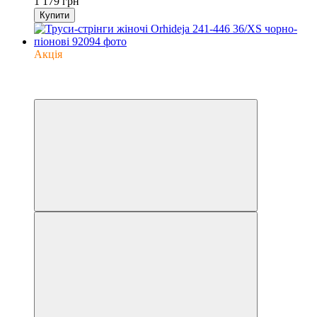
1 179 грн
Купити
Акція
−35%
6
6