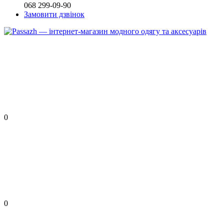
068 299-09-90
Замовити дзвінок
0
0