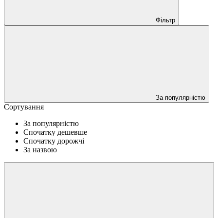
Фільтр
За популярністю
Сортування
За популярністю
Спочатку дешевше
Спочатку дорожчі
За назвою