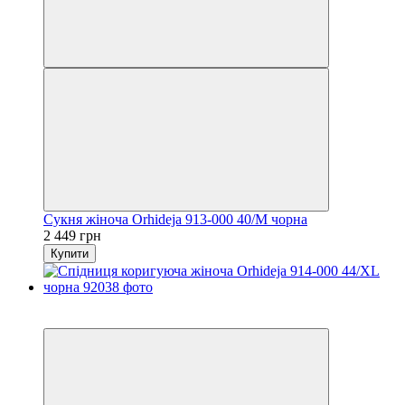
Сукня жіноча Orhideja 913-000 40/M чорна
2 449 грн
Купити
6
6