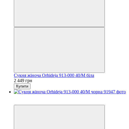
Сукня жіноча Orhideja 913-000 40/M біла
2 449 грн
Купити
6
6