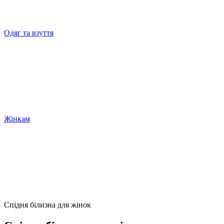
Одяг та взуття
Жінкам
Спідня білизна для жінок