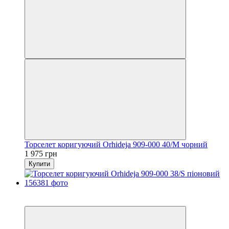
Торселет коригуючий Orhideja 909-000 40/M чорний
1 975 грн
Купити
6
6