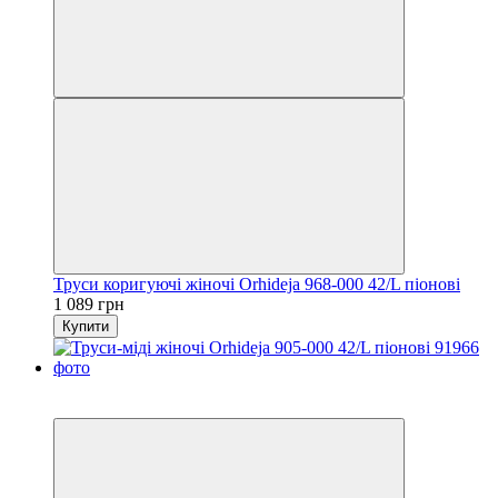
Труси коригуючі жіночі Orhideja 968-000 42/L піонові
1 089 грн
Купити
6
6