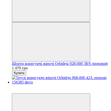
Шорти коригуючі жіночі Orhideja 928-000 38/S піоновий
1 479 грн
Купити
6
6