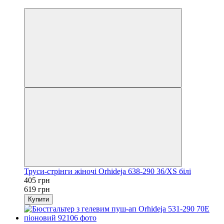
6
Труси-стрінги жіночі Orhideja 638-290 36/XS білі
405 грн
619 грн
Купити