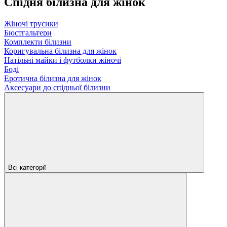
Спідня білизна для жінок
Жіночі трусики
Бюстгальтери
Комплекти білизни
Коригувальна білизна для жінок
Натільні майки і футболки жіночі
Боді
Еротична білизна для жінок
Аксесуари до спідньої білизни
Всі категорії