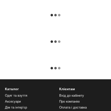
Каталог
Клієнтам
Одяг та взуття
Вхід до кабінету
Аксесуари
Про компанію
Дім та інтерʼєр
Оплата і доставка