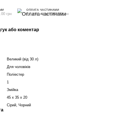
МИ
ОПЛАТА ЧАСТИНАМИ
.00 грн
6 платежів по 270.00 грн
гук або коментар
Великий (від 30 л)
Для чоловіків
Поліестер
1
Змійка
45 x 35 x 20
Сірий, Чорний
та