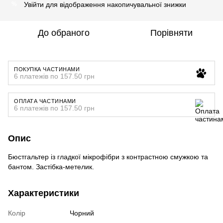
Увійти
для відображення накопичувальної знижки
%
До обраного
Порівняти
ПОКУПКА ЧАСТИНАМИ
6 платежів по 157.50 грн
ОПЛАТА ЧАСТИНАМИ
6 платежів по 157.50 грн
Опис
Бюстгальтер із гладкої мікрофібри з контрастною смужкою та
бантом. Застібка-метелик.
Характеристики
Колір
Чорний